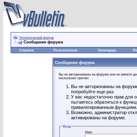
Этологический форум
Сообщение форума
Справка
Пользователи
Календарь
По
Сообщение форума
Вы не авторизованы на форуме или не имеете дос
нескольких причин:
Вы не авторизованы на форуме
попробуйте еще раз.
У вас недостаточно прав для 
пытаетесь обратиться к функц
привилегированным функциям
Возможно, администратор откл
активированы на форуме.
Вход
Имя: