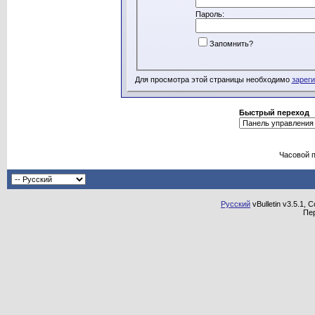
Пароль:
Запомнить?
Для просмотра этой страницы необходимо
зарег
Быстрый переход
Часовой 
Русский
vBulletin v3.5.1, 
Пе