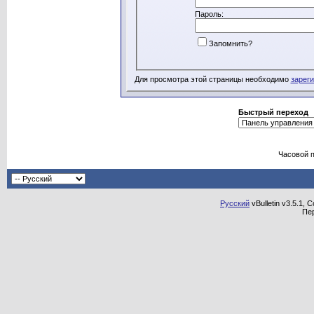
Пароль:
Запомнить?
Для просмотра этой страницы необходимо
зарег
Быстрый переход
Часовой 
Русский
vBulletin v3.5.1, 
Пе