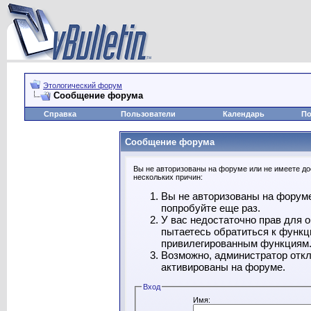
Этологический форум
Сообщение форума
Справка
Пользователи
Календарь
По
Сообщение форума
Вы не авторизованы на форуме или не имеете дос
нескольких причин:
Вы не авторизованы на форуме
попробуйте еще раз.
У вас недостаточно прав для 
пытаетесь обратиться к функц
привилегированным функциям
Возможно, администратор откл
активированы на форуме.
Вход
Имя: