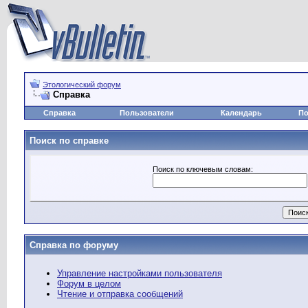
Этологический форум
Справка
Справка
Пользователи
Календарь
По
Поиск по справке
Поиск по ключевым словам:
Справка по форуму
Управление настройками пользователя
Форум в целом
Чтение и отправка сообщений