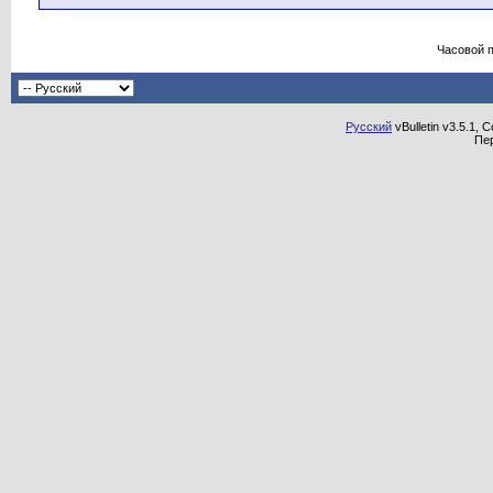
Часовой 
Русский
vBulletin v3.5.1, 
Пе