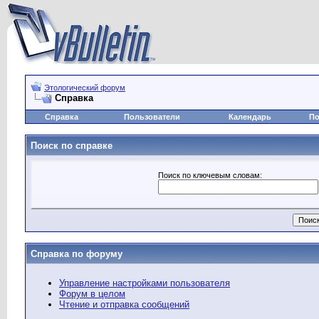
Этологический форум
Справка
Справка
Пользователи
Календарь
По
Поиск по справке
Поиск по ключевым словам:
Справка по форуму
Управление настройками пользователя
Форум в целом
Чтение и отправка сообщений