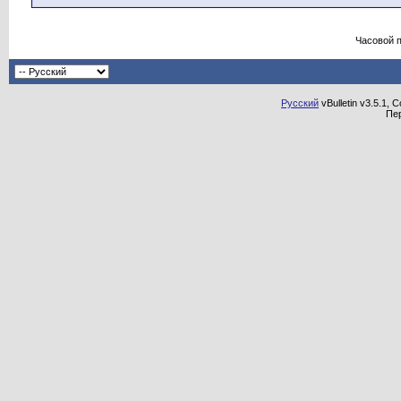
Часовой 
Русский
vBulletin v3.5.1, 
Пе