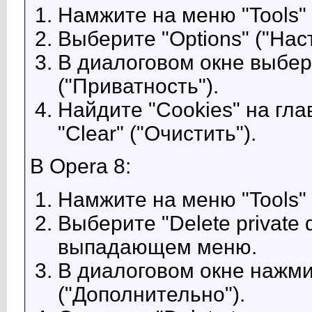
Намжите на меню "Tools" 
Выберите "Options" ("На
В диалоговом окне выбери
("Приватность").
Найдите "Cookies" на гла
"Clear" ("Очистить").
В Opera 8:
Намжите на меню "Tools" 
Выберите "Delete private
выпадающем меню.
В диалоговом окне нажми
("Дополнительно").