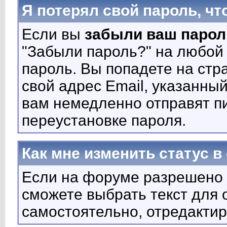
Я потерял свой пароль, чт
Если вы
забыли ваш парол
"Забыли пароль?" на любой
пароль. Вы попадете на стра
свой адрес Email, указанный
вам немедленно отправят п
переустановке пароля.
Как мне изменить статус 
Если на форуме разрешено 
сможете выбрать текст для 
самостоятельно, отредакти