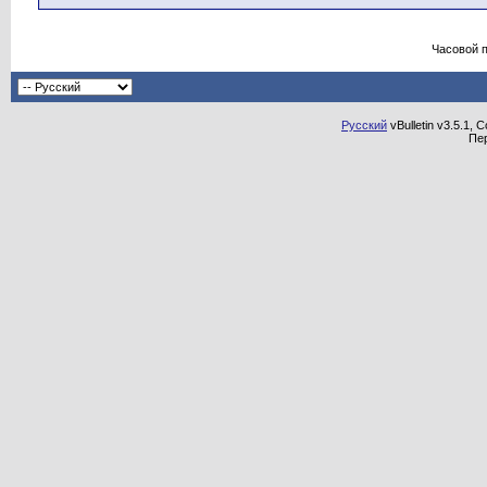
Часовой 
Русский
vBulletin v3.5.1, 
Пе