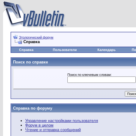
Этологический форум
Справка
Справка
Пользователи
Календарь
По
Поиск по справке
Поиск по ключевым словам:
Справка по форуму
Управление настройками пользователя
Форум в целом
Чтение и отправка сообщений