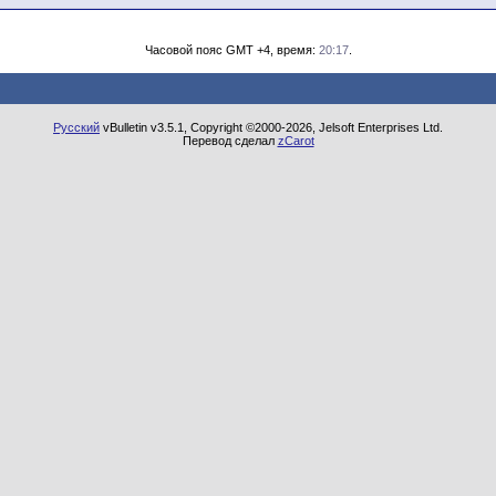
Часовой пояс GMT +4, время:
20:17
.
Русский
vBulletin v3.5.1, Copyright ©2000-2026, Jelsoft Enterprises Ltd.
Перевод сделал
zCarot