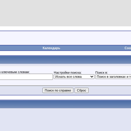
Календарь
Соо
о ключевым словам:
Настройки поиска:
Поиск в: