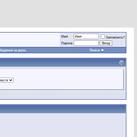
Имя
Запомнить?
Пароль
бщения за день
Поиск