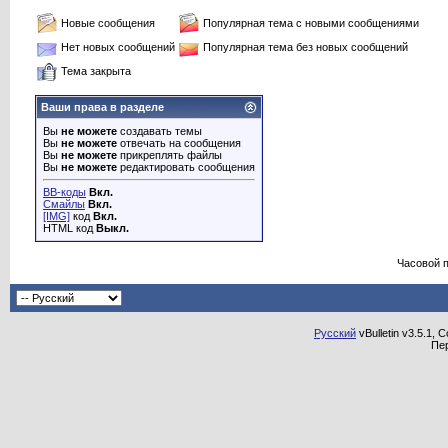
Новые сообщения
Популярная тема с новыми сообщениями
Нет новых сообщений
Популярная тема без новых сообщений
Тема закрыта
Ваши права в разделе
Вы
не можете
создавать темы
Вы
не можете
отвечать на сообщения
Вы
не можете
прикреплять файлы
Вы
не можете
редактировать сообщения
BB-коды
Вкл.
Смайлы
Вкл.
[IMG]
код
Вкл.
HTML код
Выкл.
Часовой 
Русский
vBulletin v3.5.1, 
Пе