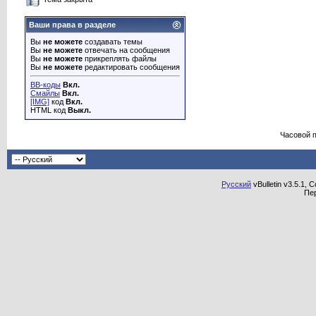
Ваши права в разделе
Вы
не можете
создавать темы
Вы
не можете
отвечать на сообщения
Вы
не можете
прикреплять файлы
Вы
не можете
редактировать сообщения
BB-коды
Вкл.
Смайлы
Вкл.
[IMG]
код
Вкл.
HTML код
Выкл.
Часовой 
Русский
vBulletin v3.5.1, 
Пе