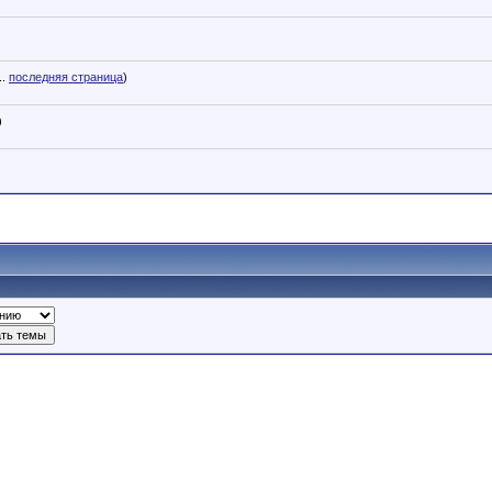
..
последняя страница
)
)