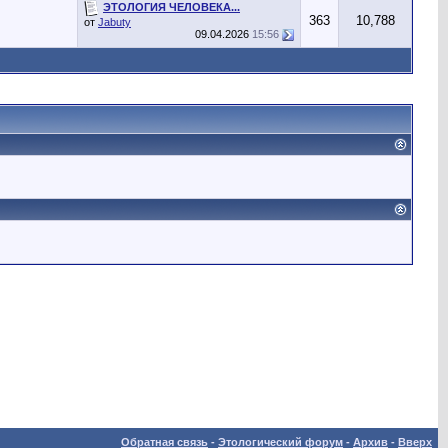
ЭТОЛОГИЯ ЧЕЛОВЕКА...
363
10,788
от
Jabuty
09.04.2026
15:56
Обратная связь
-
Этологический форум
-
Архив
-
Вверх