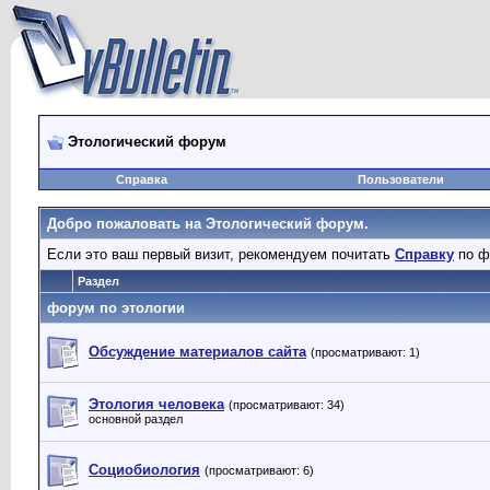
Этологический форум
Справка
Пользователи
Добро пожаловать на Этологический форум.
Если это ваш первый визит, рекомендуем почитать
Справку
по ф
Раздел
форум по этологии
Обсуждение материалов сайта
(просматривают: 1)
Этология человека
(просматривают: 34)
основной раздел
Социобиология
(просматривают: 6)