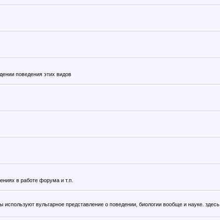
дении поведения этих видов
ниях в работе форума и т.п.
ры используют вульгарное представление о поведении, биологии вообще и науке. здесь