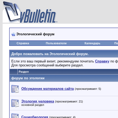
Этологический форум
Справка
Пользователи
Календарь
По
Добро пожаловать на Этологический форум.
Если это ваш первый визит, рекомендуем почитать
Справку
по ф
Для просмотра сообщений выберите раздел.
Раздел
форум по этологии
Обсуждение материалов сайта
(просматривают: 5)
Этология человека
(просматривают: 21)
основной раздел
Социобиология
(просматривают: 4)