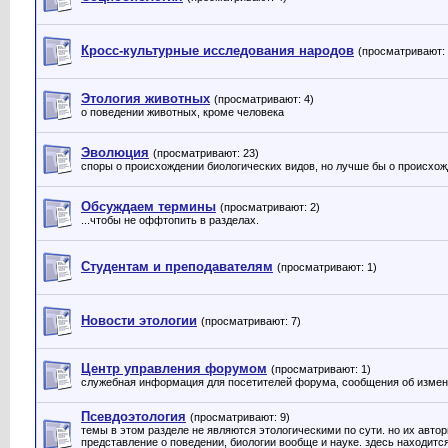
Кросс-культурные исследования народов
(просматривают: 
Этология животных
(просматривают: 4)
о поведении животных, кроме человека
Эволюция
(просматривают: 23)
споры о происхождении биологических видов, но лучше бы о происхож
Обсуждаем термины
(просматривают: 2)
...чтобы не оффтопить в разделах.
Студентам и преподавателям
(просматривают: 1)
Новости этологии
(просматривают: 7)
Центр управления форумом
(просматривают: 1)
служебная информация для посетителей форума, сообщения об измене
Псевдоэтология
(просматривают: 9)
темы в этом разделе не являются этологическими по сути. но их авто
представление о поведении, биологии вообще и науке. здесь находитс