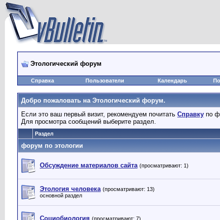
Этологический форум
Справка
Пользователи
Календарь
По
Добро пожаловать на Этологический форум.
Если это ваш первый визит, рекомендуем почитать
Справку
по ф
Для просмотра сообщений выберите раздел.
Раздел
форум по этологии
Обсуждение материалов сайта
(просматривают: 1)
Этология человека
(просматривают: 13)
основной раздел
Социобиология
(просматривают: 7)