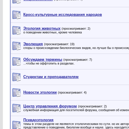
Кросс-культурные исследования народов
Этология животных
(просматривают: 2)
о поведении животных, кроме человека
Эволюция
(просматривают: 19)
споры о происхождении биологических видов, но лучше бы о происхож
Обсуждаем термины
(просматривают: 7)
...чтобы не оффтопить в разделах.
Студентам и преподавателям
Новости этологии
(просматривают: 4)
Центр управления форумом
(просматривают: 2)
служебная информация для посетителей форума, сообщения об измене
Псевдоэтология
темы в этом разделе не являются этологическими по сути. но их авто
представление о поведении, биологии вообще и науке. здесь находитс