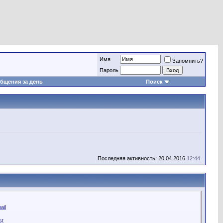
Имя
Запомнить?
Пароль
бщения за день
Поиск
Последняя активность: 20.04.2016
12:44
ail
st