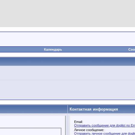
Календарь
Соо
Контактная информация
Email:
Отправить сообщение для doglist по Em
Личное сообщение:
Отправить личное сообщение для dogli