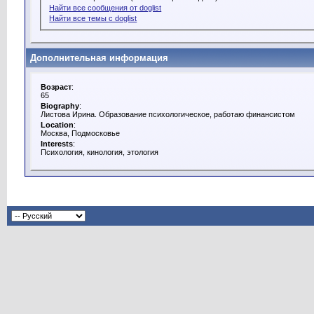
Найти все сообщения от doglist
Найти все темы с doglist
Дополнительная информация
Возраст
:
65
Biography
:
Листова Ирина. Образование психологическое, работаю финансистом
Location
:
Москва, Подмосковье
Interests
:
Психология, кинология, этология