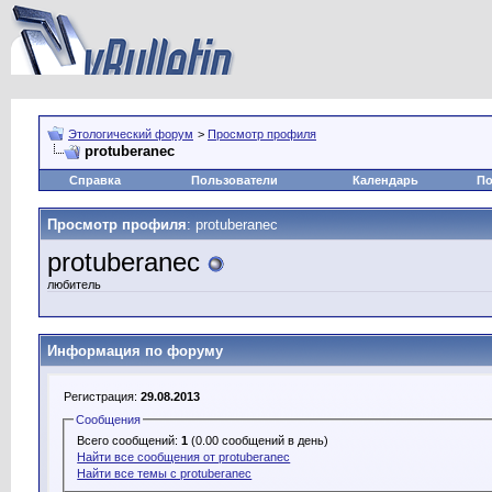
Этологический форум
>
Просмотр профиля
protuberanec
Справка
Пользователи
Календарь
По
Просмотр профиля
: protuberanec
protuberanec
любитель
Информация по форуму
Регистрация:
29.08.2013
Сообщения
Всего сообщений:
1
(0.00 сообщений в день)
Найти все сообщения от protuberanec
Найти все темы с protuberanec