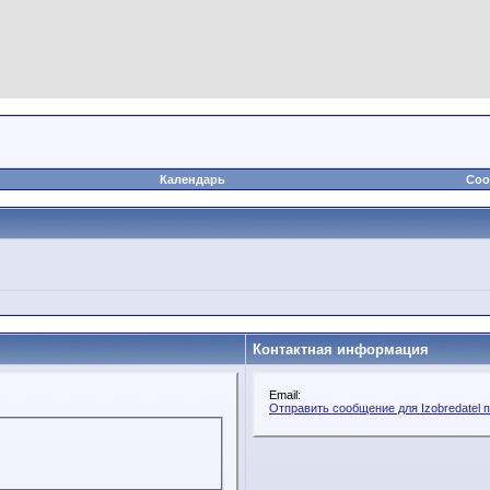
Календарь
Соо
Контактная информация
Email:
Отправить сообщение для Izobredatel п