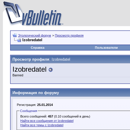
Этологический форум
>
Просмотр профиля
Izobredatel
Справка
Пользователи
Просмотр профиля
: Izobredatel
Izobredatel
Banned
Информация по форуму
Регистрация:
25.01.2014
Сообщения
Всего сообщений:
457
(0.10 сообщений в день)
Найти все сообщения от Izobredatel
Найти все темы с Izobredatel