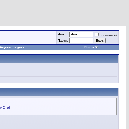
Имя
Запомнить?
Пароль
бщения за день
Поиск
о Email