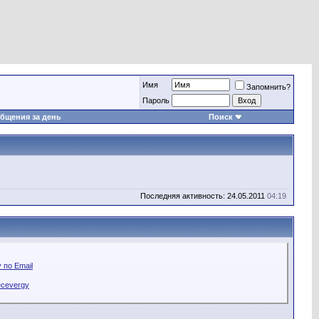
Имя
Запомнить?
Пароль
бщения за день
Поиск
Последняя активность: 24.05.2011
04:19
 по Email
ecevergy