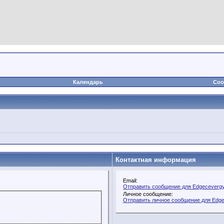
Календарь
Соо
Контактная информация
Email:
Отправить сообщение для Edgecevergy
Личное сообщение:
Отправить личное сообщение для Edg