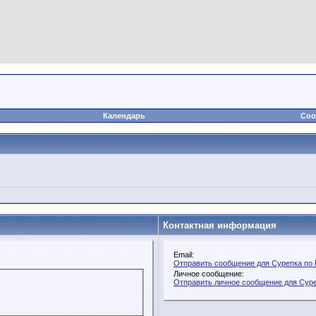
Календарь
Соо
Контактная информация
Email:
Отправить сообщение для Сурепка по 
Личное сообщение:
Отправить личное сообщение для Сур