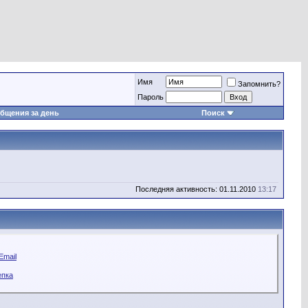
Имя
Запомнить?
Пароль
бщения за день
Поиск
Последняя активность: 01.11.2010
13:17
Email
епка