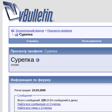
Этологический форум
>
Просмотр профиля
Сурепка
Справка
Пользователи
Просмотр профиля
: Сурепка
Сурепка
этолог
Информация по форуму
Регистрация:
23.03.2009
Сообщения
Всего сообщений:
228
(0.04 сообщений в день)
Найти все сообщения от Сурепка
Найти все темы с Сурепка