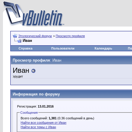
Этологический форум
>
Просмотр профиля
Иван
Справка
Пользователи
Календарь
По
Просмотр профиля
: Иван
Иван
эрудит
Информация по форуму
Регистрация:
13.01.2016
Сообщения
Всего сообщений:
1,381
(0.36 сообщений в день)
Найти все сообщения от Иван
Найти все темы с Иван