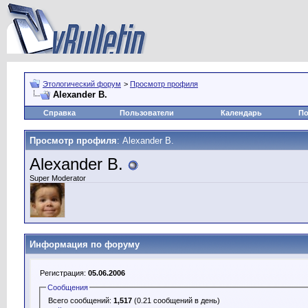
Этологический форум
>
Просмотр профиля
Alexander B.
Справка
Пользователи
Календарь
По
Просмотр профиля
: Alexander B.
Alexander B.
Super Moderator
Информация по форуму
Регистрация:
05.06.2006
Сообщения
Всего сообщений:
1,517
(0.21 сообщений в день)