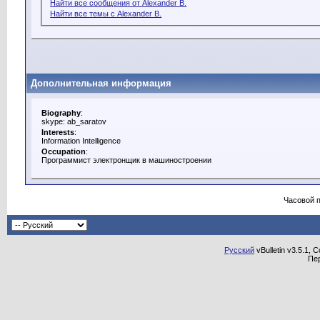
Найти все сообщения от Alexander B.
Найти все темы с Alexander B.
Дополнительная информация
Biography
:
skype: ab_saratov
Interests
:
Information Intelligence
Occupation
:
Программист электронщик в машиностроении
Часовой 
Русский
vBulletin v3.5.1, 
Пе