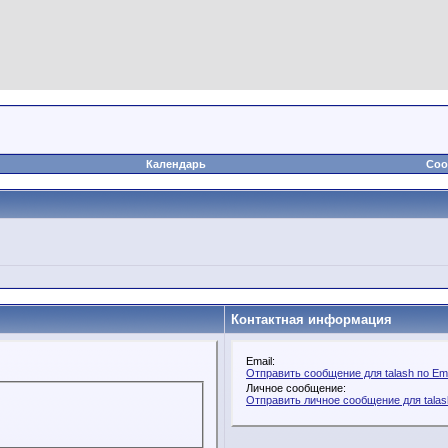
Календарь
Соо
Контактная информация
Email:
Отправить сообщение для talash по Ema
Личное сообщение:
Отправить личное сообщение для talas