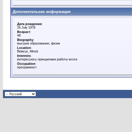
Дополнительная информация
Дата рождения
:
26 July 1978
Возраст
:
48
Biography
:
высшее образование, физик
Location
:
Belarus, Minsk
Interests
:
интересуюсь принципами работы мозга
Occupation
:
программист