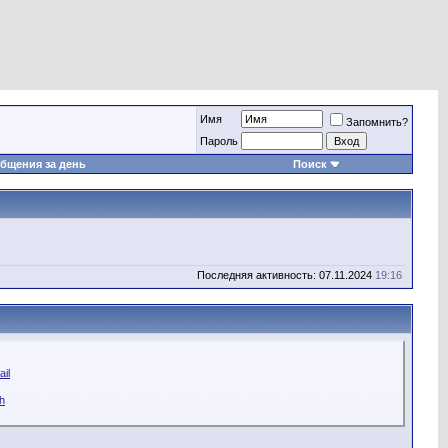
Имя
Запомнить?
Пароль
бщения за день
Поиск
Последняя активность: 07.11.2024
19:16
il
h