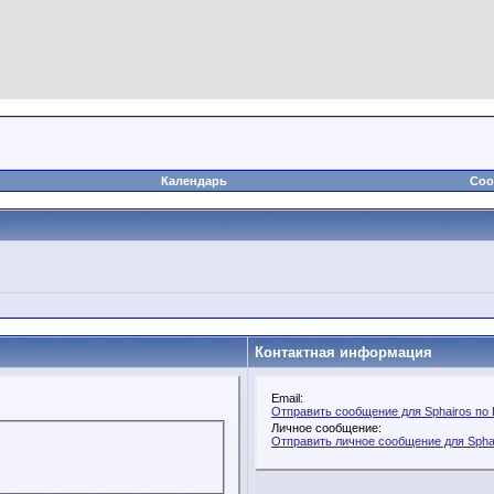
Календарь
Соо
Контактная информация
Email:
Отправить сообщение для Sphairos по 
Личное сообщение:
Отправить личное сообщение для Spha