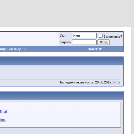
Имя
Запомнить?
Пароль
бщения за день
Поиск
Последняя активность: 20.08.2012
14:02
Email
iros