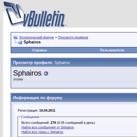
Этологический форум
>
Просмотр профиля
Sphairos
Справка
Пользователи
Просмотр профиля
: Sphairos
Sphairos
этолог
Информация по форуму
Регистрация:
19.04.2011
Сообщения
Всего сообщений:
279
(0.05 сообщений в день)
Найти все сообщения от Sphairos
Найти все темы с Sphairos