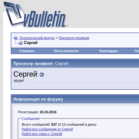
Этологический форум
>
Просмотр профиля
Сергей
Справка
Пользователи
Календарь
По
Просмотр профиля
: Сергей
Сергей
эрудит
Информация по форуму
Регистрация:
20.10.2016
Сообщения
Всего сообщений:
537
(0.15 сообщений в день)
Найти все сообщения от Сергей
Найти все темы с Сергей