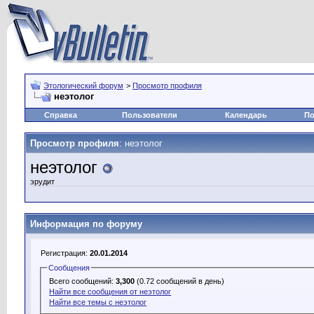
Этологический форум
>
Просмотр профиля
неэтолог
Справка
Пользователи
Календарь
По
Просмотр профиля
: неэтолог
неэтолог
эрудит
Информация по форуму
Регистрация:
20.01.2014
Сообщения
Всего сообщений:
3,300
(0.72 сообщений в день)
Найти все сообщения от неэтолог
Найти все темы с неэтолог