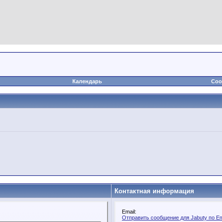
Календарь
Соо
Контактная информация
Email:
Отправить сообщение для Jabuty по Em