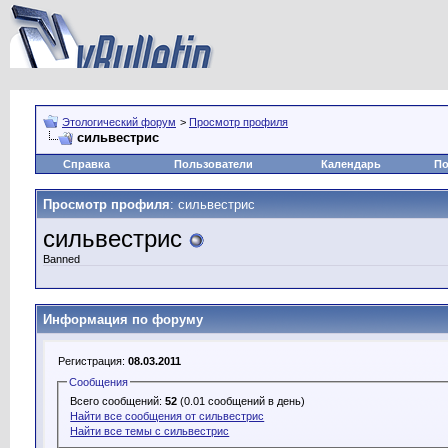
Этологический форум
>
Просмотр профиля
сильвестрис
Справка
Пользователи
Календарь
По
Просмотр профиля
: сильвестрис
сильвестрис
Banned
Информация по форуму
Регистрация:
08.03.2011
Сообщения
Всего сообщений:
52
(0.01 сообщений в день)
Найти все сообщения от сильвестрис
Найти все темы с сильвестрис