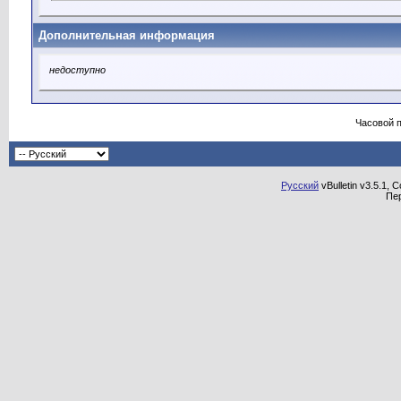
Дополнительная информация
недоступно
Часовой 
Русский
vBulletin v3.5.1, 
Пе