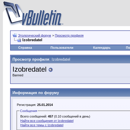
Этологический форум
>
Просмотр профиля
Izobredatel
Справка
Пользователи
Календарь
По
Просмотр профиля
: Izobredatel
Izobredatel
Banned
Информация по форуму
Регистрация:
25.01.2014
Сообщения
Всего сообщений:
457
(0.10 сообщений в день)
Найти все сообщения от Izobredatel
Найти все темы с Izobredatel