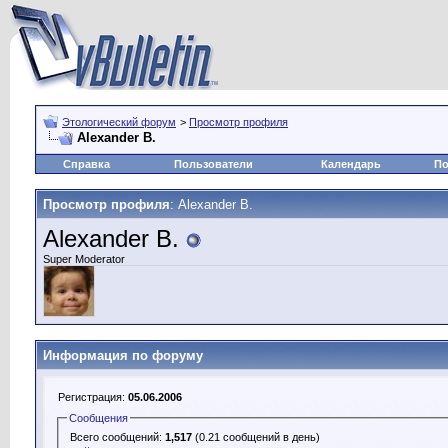
Этологический форум
>
Просмотр профиля
Alexander B.
Справка
Пользователи
Календарь
По
Просмотр профиля
: Alexander B.
Alexander B.
Super Moderator
Информация по форуму
Регистрация:
05.06.2006
Сообщения
Всего сообщений:
1,517
(0.21 сообщений в день)