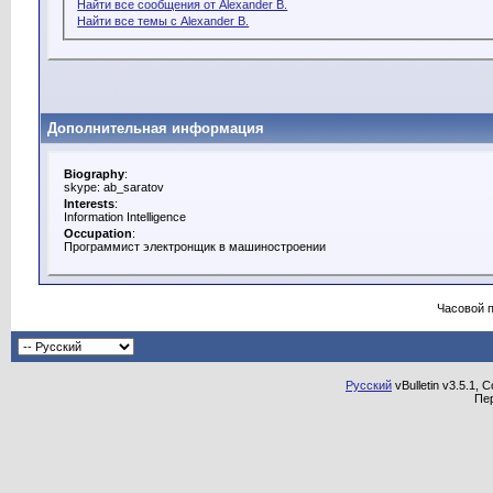
Найти все сообщения от Alexander B.
Найти все темы с Alexander B.
Дополнительная информация
Biography
:
skype: ab_saratov
Interests
:
Information Intelligence
Occupation
:
Программист электронщик в машиностроении
Часовой 
Русский
vBulletin v3.5.1, 
Пе