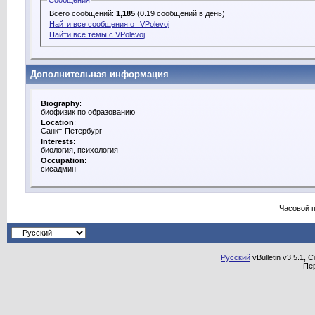
Сообщения
Всего сообщений:
1,185
(0.19 сообщений в день)
Найти все сообщения от VPolevoj
Найти все темы с VPolevoj
Дополнительная информация
Biography
:
биофизик по образованию
Location
:
Санкт-Петербург
Interests
:
биология, психология
Occupation
:
сисадмин
Часовой 
Русский
vBulletin v3.5.1, 
Пе