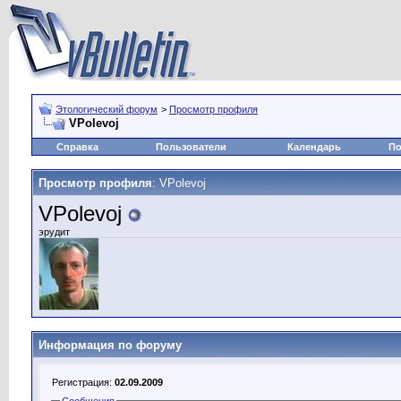
Этологический форум
>
Просмотр профиля
VPolevoj
Справка
Пользователи
Календарь
По
Просмотр профиля
: VPolevoj
VPolevoj
эрудит
Информация по форуму
Регистрация:
02.09.2009