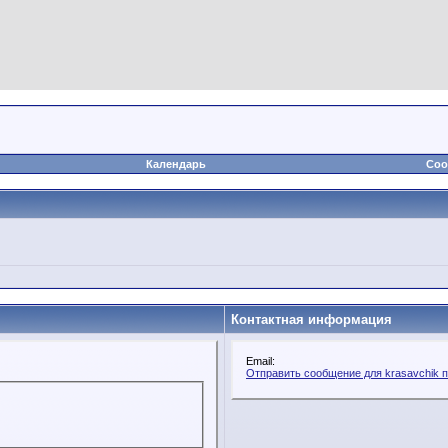
Календарь
Соо
Контактная информация
Email:
Отправить сообщение для krasavchik п