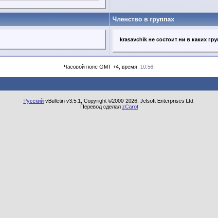
Членство в группах
krasavchik не состоит ни в каких гр
Часовой пояс GMT +4, время:
10:56
.
Русский
vBulletin v3.5.1, Copyright ©2000-2026, Jelsoft Enterprises Ltd.
Перевод сделал
zCarot