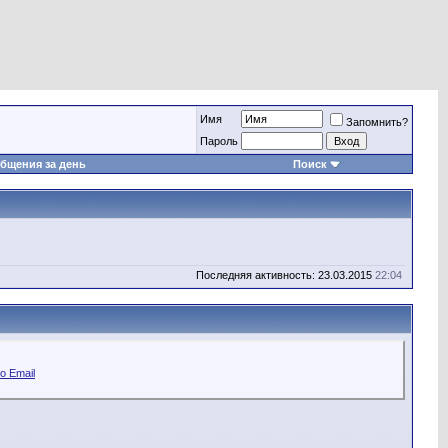
Имя
Запомнить?
Пароль
бщения за день
Поиск
Последняя активность: 23.03.2015
22:04
о Email