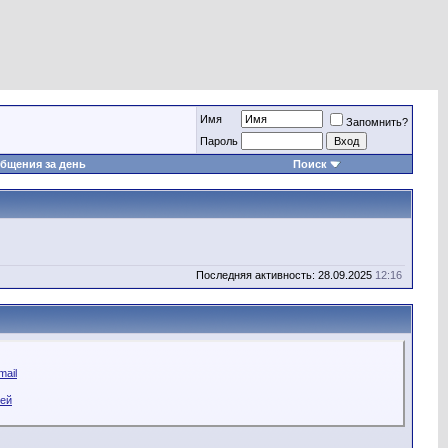
Имя
Запомнить?
Пароль
бщения за день
Поиск
Последняя активность: 28.09.2025
12:16
mail
гей