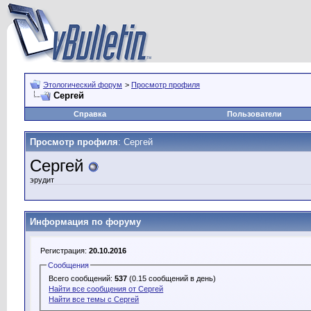
Этологический форум
>
Просмотр профиля
Сергей
Справка
Пользователи
Просмотр профиля
: Сергей
Сергей
эрудит
Информация по форуму
Регистрация:
20.10.2016
Сообщения
Всего сообщений:
537
(0.15 сообщений в день)
Найти все сообщения от Сергей
Найти все темы с Сергей