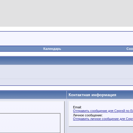
Календарь
Соо
Контактная информация
Email:
Отправить сообщение для Сергей по E
Личное сообщение:
Отправить личное сообщение для Сер