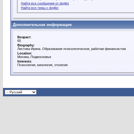
Найти все сообщения от doglist
Найти все темы с doglist
Дополнительная информация
Возраст
:
65
Biography
:
Листова Ирина. Образование психологическое, работаю финансистом
Location
:
Москва, Подмосковье
Interests
:
Психология, кинология, этология