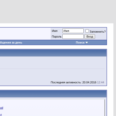
Имя
Запомнить?
Пароль
бщения за день
Поиск
Последняя активность: 20.04.2016
12:44
ail
st