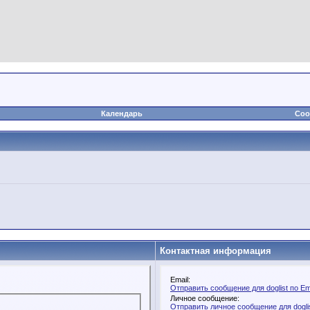
Календарь
Соо
Контактная информация
Email:
Отправить сообщение для doglist по Em
Личное сообщение:
Отправить личное сообщение для dogli