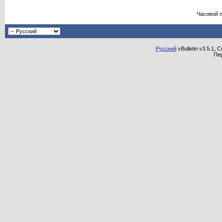
Часовой 
Русский
vBulletin v3.5.1, 
Пе