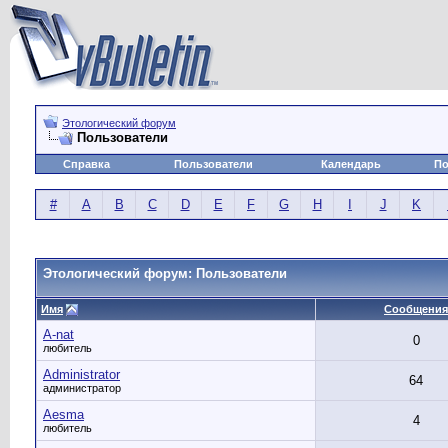
Этологический форум
Пользователи
Справка
Пользователи
Календарь
По
#
A
B
C
D
E
F
G
H
I
J
K
Этологический форум: Пользователи
Имя
Сообщения
A-nat
0
любитель
Administrator
64
администратор
Aesma
4
любитель