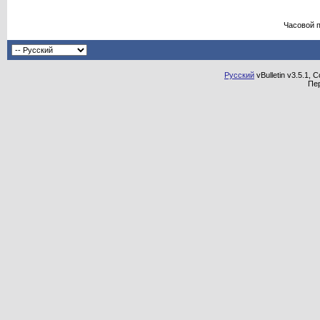
Часовой 
Русский
vBulletin v3.5.1, 
Пе