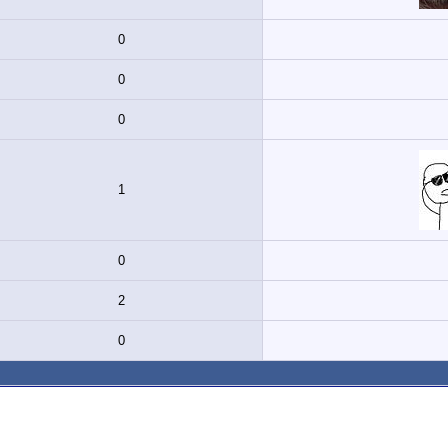
0
0
0
1
0
2
0