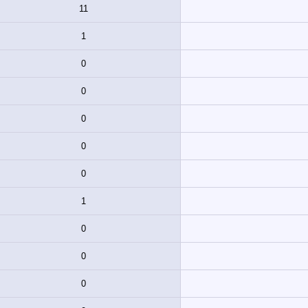
11
1
0
0
0
0
0
1
0
0
0