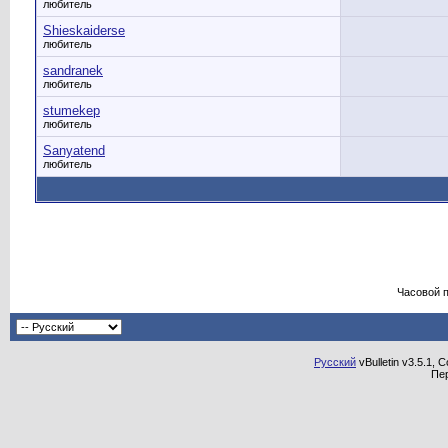
любитель
Shieskaiderse
любитель
sandranek
любитель
stumekep
любитель
Sanyatend
любитель
Часовой 
Русский
vBulletin v3.5.1, 
Пе