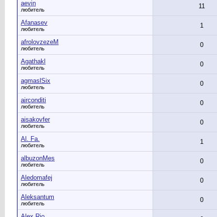
aevin
11
любитель
Afanasev
1
любитель
afrolovzezeM
0
любитель
Agathakl
0
любитель
agmaslSix
0
любитель
airconditi
0
любитель
aisakovfer
0
любитель
Al. Fa.
1
любитель
albuzonMes
0
любитель
Aledomafej
0
любитель
Aleksantum
0
любитель
Alex Rio