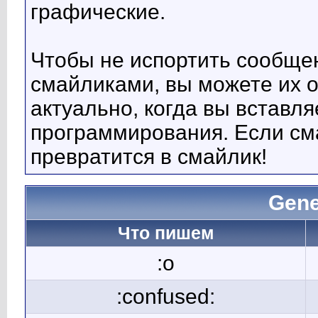
графические.
Чтобы не испортить сообще
смайликами, вы можете их о
актуально, когда вы вставл
программирования. Если сма
превратится в смайлик!
Gene
Что пишем
:o
:confused: