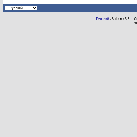
Русский
vBulletin v3.5.1, 
Пе