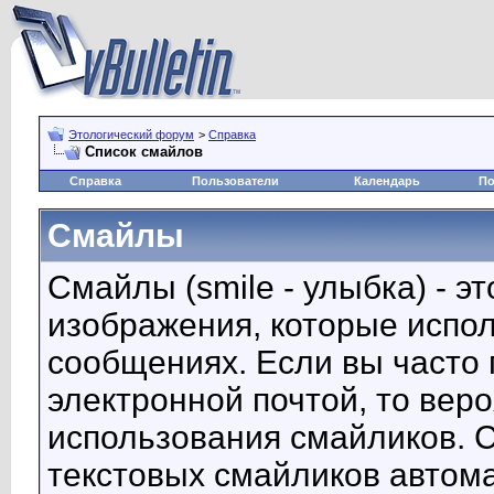
Этологический форум
>
Справка
Список смайлов
Справка
Пользователи
Календарь
По
Смайлы
Смайлы (smile - улыбка) - 
изображения, которые испо
сообщениях. Если вы часто 
электронной почтой, то вер
использования смайликов. 
текстовых смайликов автом