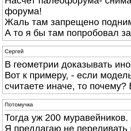
Насчет палеофорума- снима
форума!
Жаль там запрещено подним
А то я бы там попробовал за
Сергей
В геометрии доказывать ино
Вот к примеру, - если модел
считаете иначе, то почему?
Потомучка
Тогда уж 200 муравейников.
Я предлагаю не переливать и