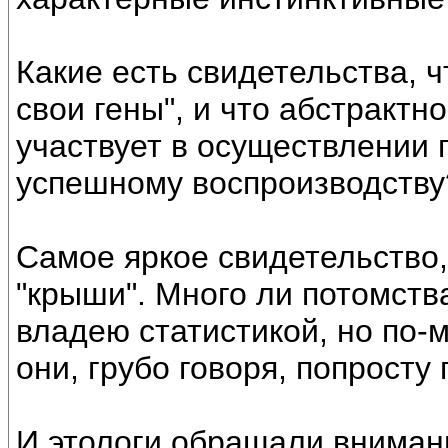
Какие есть свидетельства, ч
свои гены", и что абстракт
участвует в осуществлении 
успешному воспроизводству
Самое яркое свидетельство,
"крыши". Много ли потомства
владею статистикой, но по-м
они, грубо говоря, попросту
И этологи обращали внимани