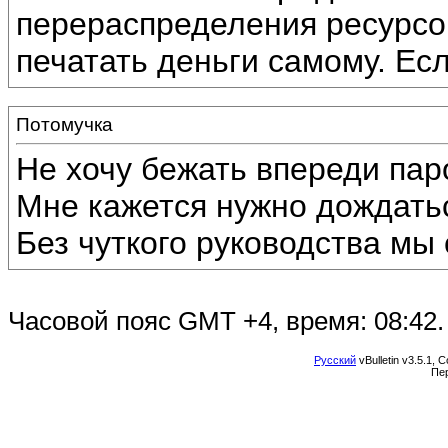
перераспределения ресурсо
печатать деньги самому. Есл
Потомучка
Не хочу бежать впереди пар
Мне кажется нужно дождать
Без чуткого руководства мы 
Часовой пояс GMT +4, время:
08:42
.
Русский
vBulletin v3.5.1, 
Пе