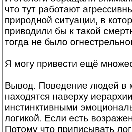
что тут работают агрессивны
природной ситуации, в кото
приводили бы к такой смерт
тогда не было огнестрельног
Я могу привести ещё множе
Вывод. Поведение людей в м
находятся наверху иерархи
инстинктивными эмоциональ
логикой. Если есть возраже
Потому что приписывать лог