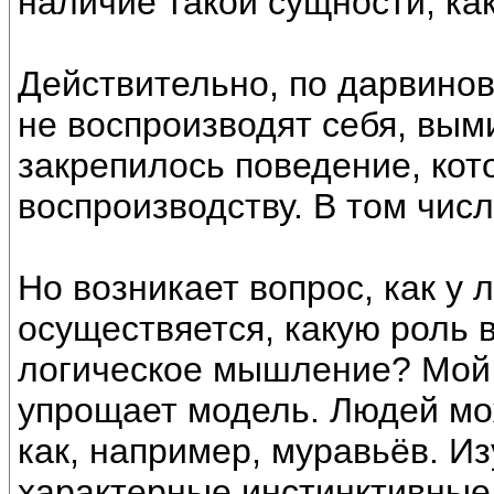
наличие такой сущности, как
Действительно, по дарвинов
не воспроизводят себя, вым
закрепилось поведение, кот
воспроизводству. В том числ
Но возникает вопрос, как у 
осуществяется, какую роль в
логическое мышление? Мой о
упрощает модель. Людей мо
как, например, муравьёв. И
характерные инстинктивные