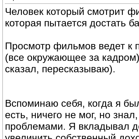
Человек который смотрит ф
которая пытается достать ба
Просмотр фильмов ведет к п
(все окружающее за кадром)
сказал, пересказываю).
Вспоминаю себя, когда я был
есть, ничего не мог, но знал
проблемами. Я вкладывал де
увеличить собственный доход