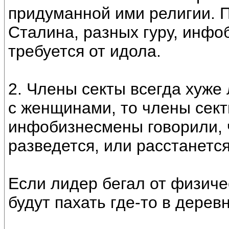
придуманной ими религии. П
Сталина, разных гуру, инфоб
требуется от идола.
2. Члены секты всегда хуже
с женщинами, то члены сект
инфобизнесмены говорили, ч
разведется, или расстанется
Если лидер бегал от физиче
будут пахать где-то в дерев