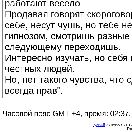
работают весело.
Продавая говорят скорогово
себе, несут чушь, но тебе не
гипнозом, смотришь разные 
следующему переходишь.
Интересно изучать, но себя 
честных людей.
Но, нет такого чувства, что 
всегда прав".
Часовой пояс GMT +4, время:
02:37
.
Русский
vBulletin v3.5.1, 
Пе