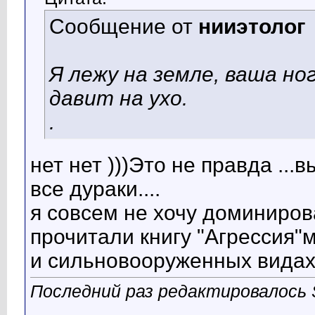
Сообщение от
нииэтолог
Я лежу на земле, ваша н
давит на ухо.
.
нет нет )))Это не правда ...
все дураки....
я совсем не хочу доминирова
прочитали книгу "Агрессия"
и сильновооруженных вида
Последний раз редактировалось S