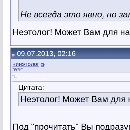
Не всегда это явно, но з
Неэтолог! Может Вам для на
09.07.2013, 02:16
нииэтолог
эрудит
Цитата:
Неэтолог! Может Вам для 
Под "прочитать" Вы подразу