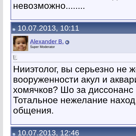
невозможно........
10.07.2013, 10:11
Alexander B.
Super Moderator
Нииэтолог, вы серьезно не 
вооруженности акул и аква
хомячков? Шо за диссонанс 
Тотальное нежелание находи
общения.
10.07.2013, 12:46