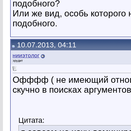
подобного?
Или же вид, особь которого 
подобного.
10.07.2013, 04:11
нииэтолог
эрудит
Офффф ( не имеющий отноше
скучно в поисках аргументов
Цитата: