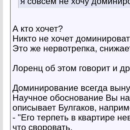
я совсем не хочу доминиро
А кто хочет?
Никто не хочет доминировать
Это же нервотрепка, снижае
Лоренц об этом говорит и др
Доминирование всегда вын
Научное обоснование Вы най
описывает Булгаков, наприм
- "Его терпеть в квартире н
что своровать.