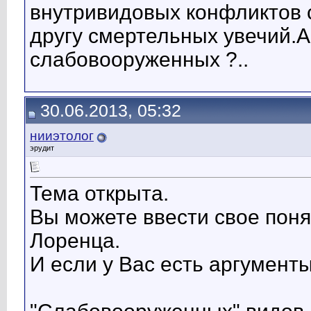
внутривидовых конфликтов 
другу смертельных увечий.А
слабовооруженных ?..
30.06.2013, 05:32
нииэтолог
эрудит
Тема открыта.
Вы можете ввести свое поня
Лоренца.
И если у Вас есть аргумент