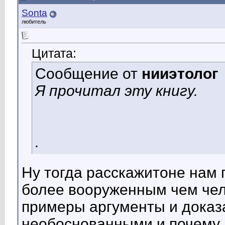
Sonta
любитель
Цитата:
Сообщение от
нииэтолог
Я прочитал эту книгу.
.
Ну тогда расскажитоне нам 
более вооруженным чем чело
примеры аргументы и доказ
необоснованными и почему 