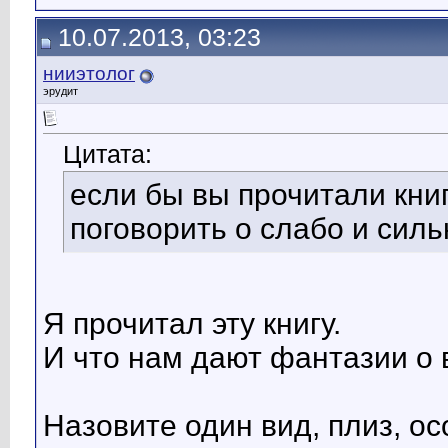
10.07.2013, 03:23
нииэтолог
эрудит
Цитата:
если бы вы прочитали кни
поговорить о слабо и сил
Я прочитал эту книгу.
И что нам дают фантазии о
Назовите один вид, плиз, ос