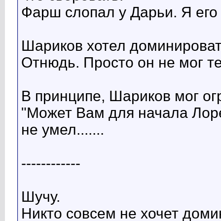
Фарш слопал у Дарьи. Я его п
Шариков хотел доминирова
Отнюдь. Просто он не мог те
В принципе, Шариков мог ог
"Может Вам для начала Лоре
не умел.......
------------
Шучу.
Никто совсем не хочет доми