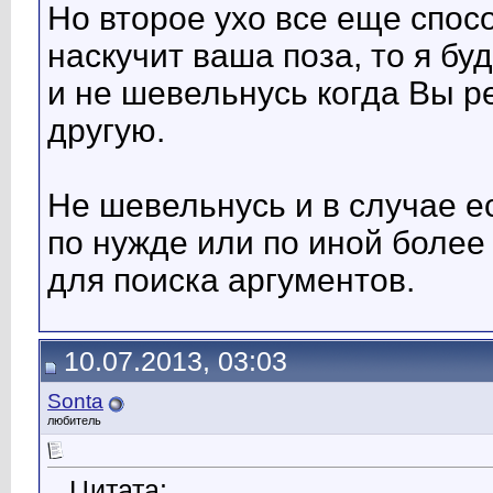
Но второе ухо все еще спос
наскучит ваша поза, то я б
и не шевельнусь когда Вы р
другую.
Не шевельнусь и в случае е
по нужде или по иной более
для поиска аргументов.
10.07.2013, 03:03
Sonta
любитель
Цитата: