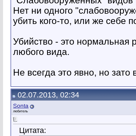
"Слабовооруженных" видов 
Нет ни одного "слабовооруж
убить кого-то, или же себе п
Убийство - это нормальная 
любого вида.
Не всегда это явно, но зато
02.07.2013, 02:34
Sonta
любитель
Цитата: