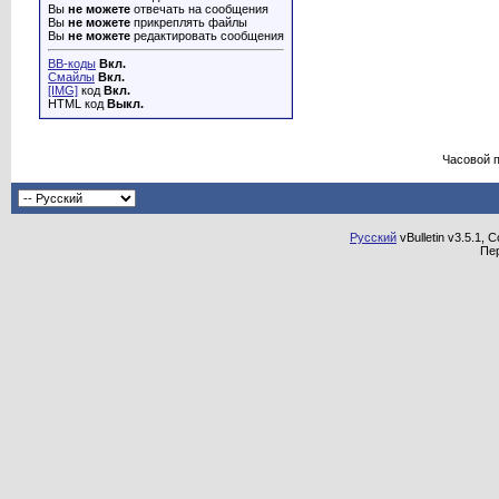
Вы
не можете
отвечать на сообщения
Вы
не можете
прикреплять файлы
Вы
не можете
редактировать сообщения
BB-коды
Вкл.
Смайлы
Вкл.
[IMG]
код
Вкл.
HTML код
Выкл.
Часовой 
Русский
vBulletin v3.5.1, 
Пе