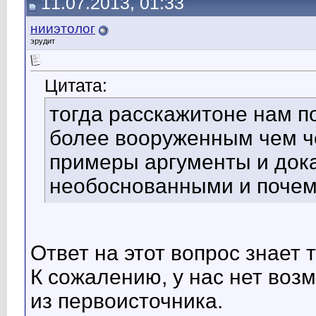
11.07.2013, 01:33
нииэтолог
эрудит
Цитата:
тогда расскажитоне нам п
более вооруженным чем че
примеры аргументы и док
необоснованными и почем
Ответ на этот вопрос знает 
К сожалению, у нас нет воз
из первоисточника.