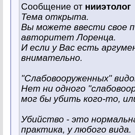
Сообщение от
нииэтолог
Тема открыта.
Вы можете ввести свое п
авторитет Лоренца.
И если у Вас есть аргум
внимательно.
"Слабовооруженных" видо
Нет ни одного "слабовоо
мог бы убить кого-то, ил
Убийство - это нормальн
практика, у любого вида.