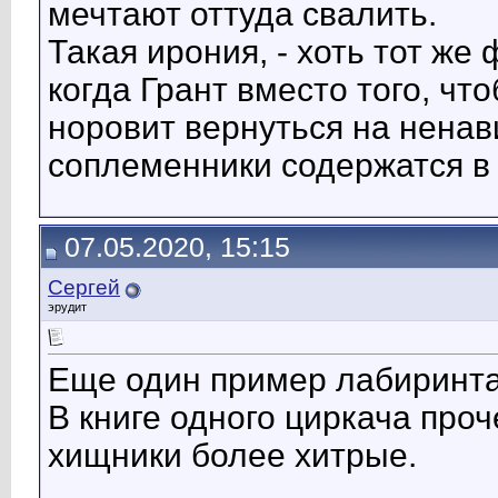
мечтают оттуда свалить.
Такая ирония, - хоть тот же
когда Грант вместо того, чт
норовит вернуться на ненави
соплеменники содержатся в 
07.05.2020, 15:15
Сергей
эрудит
Еще один пример лабиринта
В книге одного циркача про
хищники более хитрые.