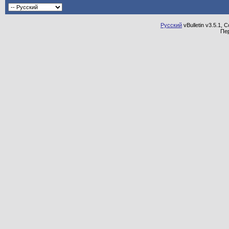
Русский
vBulletin v3.5.1, 
Пе