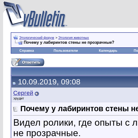
Этологический форум
>
Этология животных
Почему у лабиринтов стены не прозрачные?
Справка
Пользователи
Календарь
По
10.09.2019, 09:08
Сергей
эрудит
Почему у лабиринтов стены н
Видел ролики, где опыты с 
не прозрачные.