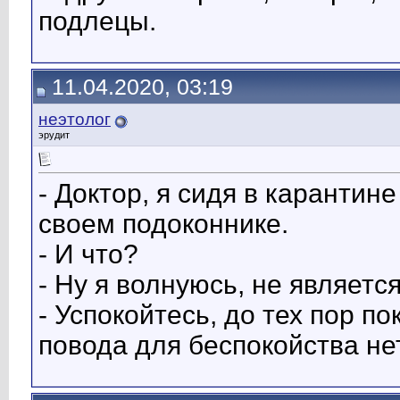
подлецы.
11.04.2020, 03:19
неэтолог
эрудит
- Доктор, я сидя в карантин
своем подоконнике.
- И что?
- Ну я волнуюсь, не являетс
- Успокойтесь, до тех пор пок
повода для беспокойства нет