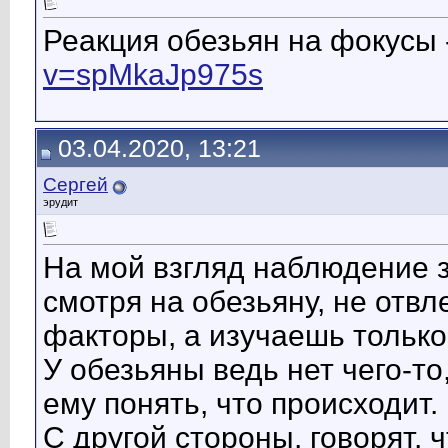
Реакция обезьян на фокусы 
v=spMkaJp975s
03.04.2020, 13:21
Сергей
эрудит
На мой взгляд наблюдение з
смотря на обезьяну, не отвл
факторы, а изучаешь только
У обезьяны ведь нет чего-то
ему понять, что происходит.
С другой стороны, говорят, 