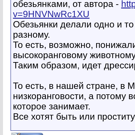
обезьянками, от автора -
htt
v=9HNVNwRc1XU
Обезьянки делали одно и то
разному.
То есть, возможно, понижал
высокоранговому животному,
Таким образом, идет дресси
То есть, в нашей стране, в 
низкоранговости, а потому 
которое занимает.
Все хотят быть или простит