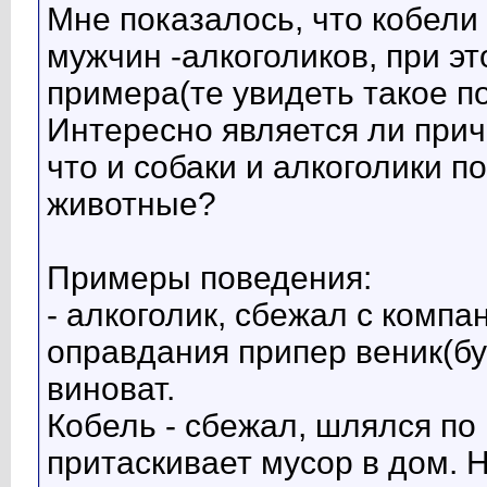
Мне показалось, что кобели
мужчин -алкоголиков, при э
примера(те увидеть такое п
Интересно является ли прич
что и собаки и алкоголики 
животные?
Примеры поведения:
- алкоголик, сбежал с компа
оправдания припер веник(бук
виноват.
Кобель - сбежал, шлялся по 
притаскивает мусор в дом. Н