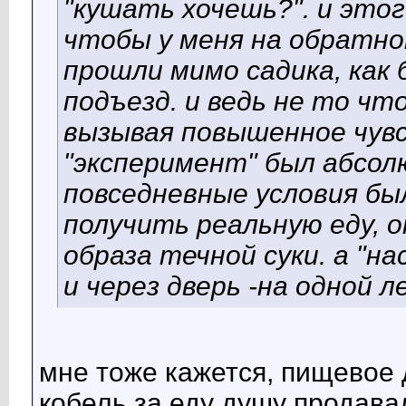
"кушать хочешь?". и это
чтобы у меня на обратно
прошли мимо садика, как 
подъезд. и ведь не то чт
вызывая повышенное чувс
"эксперимент" был абсол
повседневные условия бы
получить реальную еду, 
образа течной суки. а "н
и через дверь -на одной 
мне тоже кажется, пищевое 
кобель за еду душу продавал.