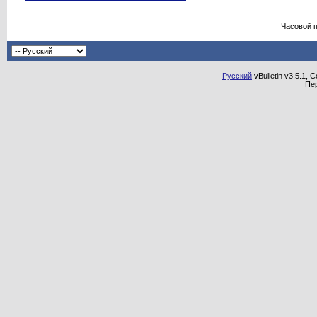
Часовой 
Русский
vBulletin v3.5.1, 
Пе