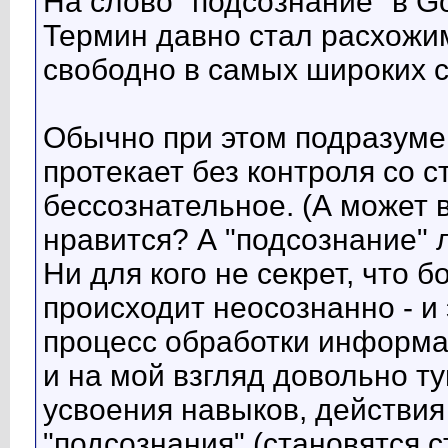
На слово "подсознание" в G
Термин давно стал расхожим
свободно в самых широких 
Обычно при этом подразумев
протекает без контроля со 
бессознательное. (А может
нравится? А "подсознание" 
Ни для кого не секрет, что
происходит неосознанно - и 
процесс обработки информа
и на мой взгляд довольно ту
усвоения навыков, действия
"подсознания" (становятся 