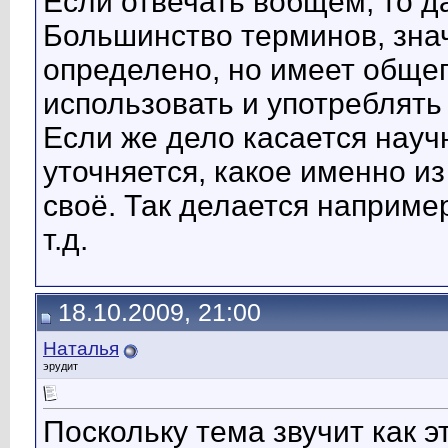
Если отвечать вобщем, то да
Большинство терминов, зна
определено, но имеет обще
использовать и употреблять 
Если же дело касается науч
уточняется, какое именно и
своё. Так делается наприме
т.д.
18.10.2009, 21:00
Наталья
эрудит
Поскольку тема звучит как эт