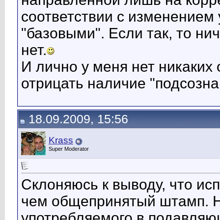
соответствии с изменением 
"базовыми". Если так, то ни
нет.
И лично у меня нет никаких 
отрицать наличие "подсозна
18.09.2009, 15:56
Krass
Super Moderator
Склоняюсь к выводу, что исп
чем общепринятый штамп. Ну
употребляемого в подавляю