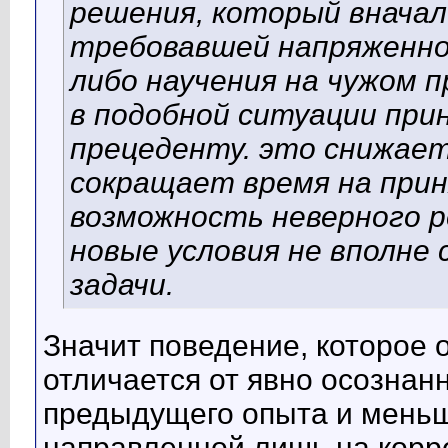
решения, который вначал
требовавшей напряженн
либо научения на чужом 
в подобной ситуации при
прецеденту. это снижае
сокращает время на при
возможность неверного р
новые условия не вполн
задачи.
Значит поведение, которое 
отличается от явно осознан
предыдущего опыта и меньш
направленной лишь на корр