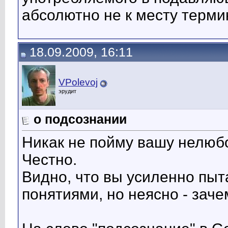
абсолютно не к месту терми
18.09.2009, 16:11
VPolevoj
эрудит
о подсознании
Никак не пойму вашу нелюбо
Честно.
Видно, что вы усиленно пыт
понятиями, но неясно - зачем