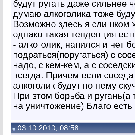
будут ругать даже сильнее че
думаю алкоголика тоже будут
Возможно здесь я слишком х
однако такая тенденция есть
- алкоголик, напился и нет 
подраться(поругаться) с сос
надо, с кем-кем, а с соседс
всегда. Причем если соседа 
алкоголик будут по нему ску
При этом борьба и ругань(а 
на уничтожение) Благо есть 
03.10.2010, 08:58