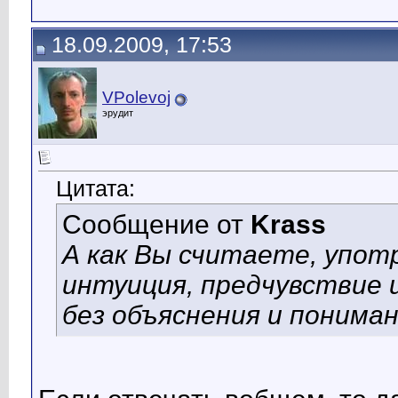
18.09.2009, 17:53
VPolevoj
эрудит
Цитата:
Сообщение от
Krass
А как Вы считаете, упот
интуиция, предчувствие 
без объяснения и понима