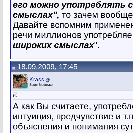
его можно употреблять с
смыслах",
то зачем вообще
Давайте вспомним применени
речи миллионов употребляе
широких смыслах
".
18.09.2009, 17:45
Krass
Super Moderator
А как Вы считаете, употребл
интуиция, предчувствие и т.
объяснения и понимания сут