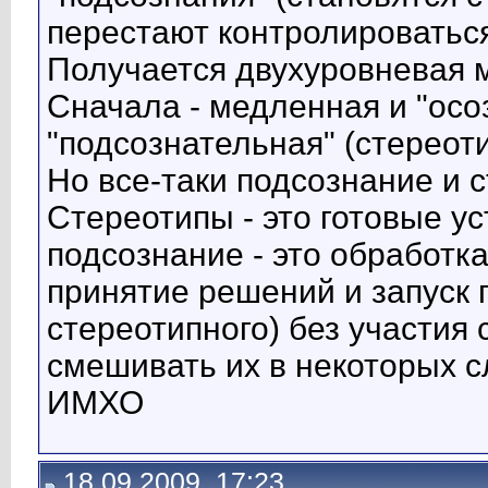
перестают контролироватьс
Получается двухуровневая 
Сначала - медленная и "осо
"подсознательная" (стереоти
Но все-таки подсознание и с
Стереотипы - это готовые у
подсознание - это обработк
принятие решений и запуск 
стереотипного) без участия
смешивать их в некоторых с
ИМХО
18.09.2009, 17:23