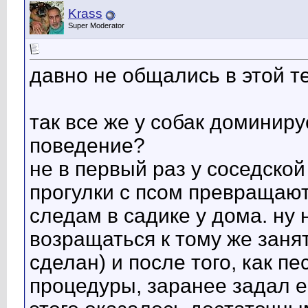
Krass
Super Moderator
давно не общались в этой т
так все же у собак доминир
поведение?
не в первый раз у соседской
прогулки с псом превращают
следам в садике у дома. ну 
возращаться к тому же заня
сделан) и после того, как п
процедуры, заранее задал е