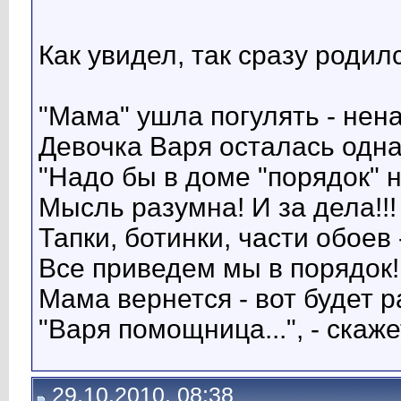
Как увидел, так сразу родил
"Мама" ушла погулять - нена
Девочка Варя осталась одна
"Надо бы в доме "порядок" н
Мысль разумна! И за дела!!!
Тапки, ботинки, части обоев 
Все приведем мы в порядок! 
Мама вернется - вот будет р
"Варя помощница...", - скаже
29.10.2010, 08:38