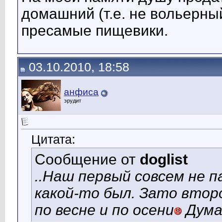
домашний (т.е. не вольерны
пресамые пищевики.
03.10.2010, 18:58
анфиса
эрудит
Цитата:
Сообщение от
doglist
..Наш первый совсем не 
какой-то был. Зато втор
по весне и по осени
Дума