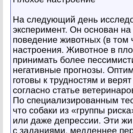
На следующий день исследо
эксперимент. Он основан на
поведение животных (в том 
настроения. Животное в пл
принимать более пессимист
негативные прогнозы. Оптим
готовы к трудностям и верят
согласно статье ветеринаров
По специализированным тес
что собаки из «группы риск
или даже депрессии. Эти жи
с заданиями, медленнее пе