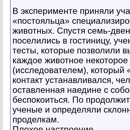
В эксперименте приняли уч
«постояльца» специализиро
животных. Спустя семь-двен
поселились в гостиницу, уч
тесты, которые позволили вы
каждое животное некоторое
(исследователем), который 
контакт устанавливался, чел
оставленная наедине с собо
беспокоиться. По продолжи
ученые и определяли склонн
проделкам.
Плохое настроение