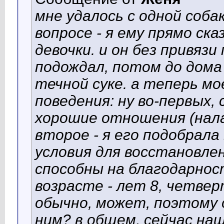
мне удалось с одной соба
вопросе - я ему прямо ск
девочки. и он без привязи
подождал, потом до дома
течной суке. а теперь м
поведения: ну во-первых, 
хорошие отношения (нала
второе - я его подобрала
условия для восстановлен
способны на благодарност
возрасте - лет 8, четверт
обычно, может, поэтому о
ним? в общем, сейчас наш