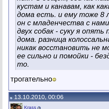
кустам и канавам, как как
дома есть. и ему тоже 8 л
он с младенчества с нами
двух собак - суку я опять
дома. разница колоссальна
никак восстановить не мо
ее сильно и помойки - без
то.
трогательно
13.10.2010, 00:06
Krass