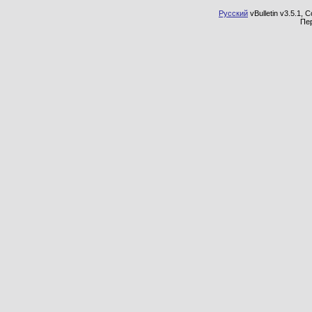
Русский
vBulletin v3.5.1, 
Пе