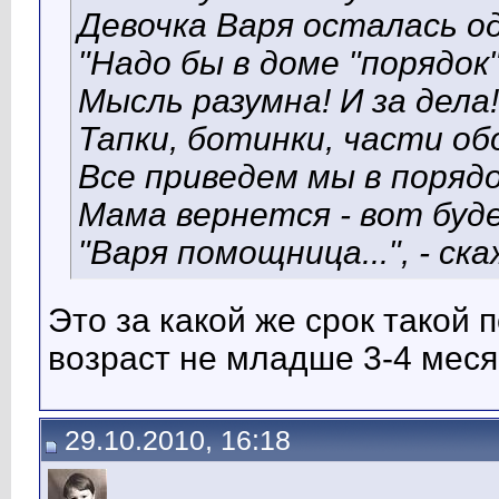
Девочка Варя осталась од
"Надо бы в доме "порядок
Мысль разумна! И за дела!
Тапки, ботинки, части обо
Все приведем мы в порядок
Мама вернется - вот буд
"Варя помощница...", - ск
Это за какой же срок такой 
возраст не младше 3-4 меся
29.10.2010, 16:18