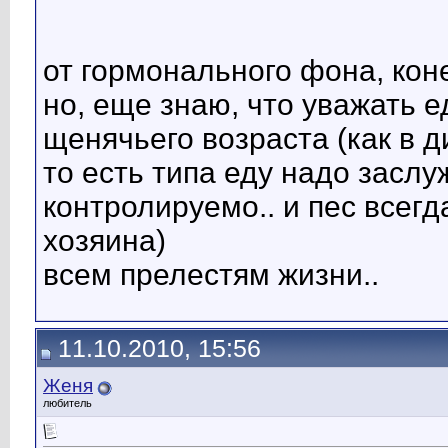
от гормонального фона, коне
но, еще знаю, что уважать е
щенячьего возраста (как в д
то есть типа еду надо заслу
контролируемо.. и пес всегд
хозяина)
всем прелестям жизни..
11.10.2010, 15:56
Женя
любитель