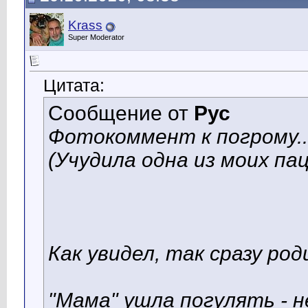
Krass
Super Moderator
Цитата:
Сообщение от
Рус
Фотокоммент к погрому..
(Учудила одна из моих па
Как увидел, так сразу ро
"Мама" ушла погулять - н