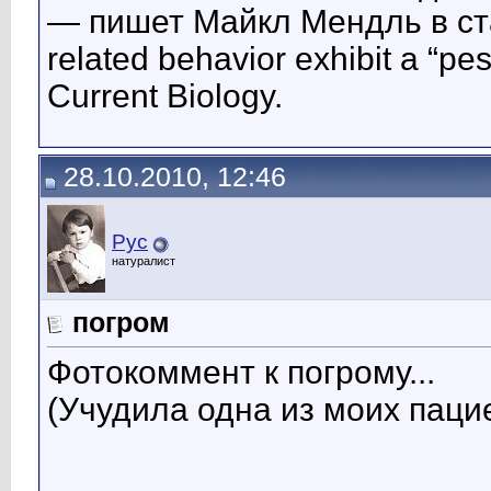
— пишет Майкл Мендль в ста
related behavior exhibit a “pe
Current Biology.
28.10.2010, 12:46
Рус
натуралист
погром
Фотокоммент к погрому...
(Учудила одна из моих пацие