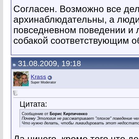
Согласен. Возможно все дело
архинаблюдательны, а люди
повседневном поведении и 
собакой соответствующим о
31.08.2009, 19:18
Krass
Super Moderator
Цитата:
Сообщение от
Борис Кирпиченко
Почему Этология не рассматривает "плохое" поведение че
Что нужно делать, чтобы ликвидировать этот недостат
Да ничего, кроме того что д