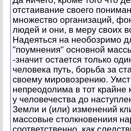
отстаивание своего пониман
множество организаций, фон
людей и они, в меру своих 
Надеяться на необозримо д
"поумнения" основной массы
-значит остается только од
человека путь, борьба за с
своему мировозрению. Умст
непреодолима в тот крайне 
у человечества до наступле
Земли и (или) изменений кли
массовые столкновениия нар
соответственно, как следст