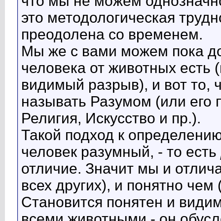
что мы не можем однозначно
это методологическая трудн
преодолена со временем.
Мы же с вами можем пока до
человека от животных есть 
видимый разрыв), и вот то, 
называть Разумом (или его
Религия, Искусство и пр.).
Такой подход к определению
человек разумный, - то есть
отличие. Значит мы и отлича
всех других), и понятно чем
Становится понятен и види
всеми животными - он обусл