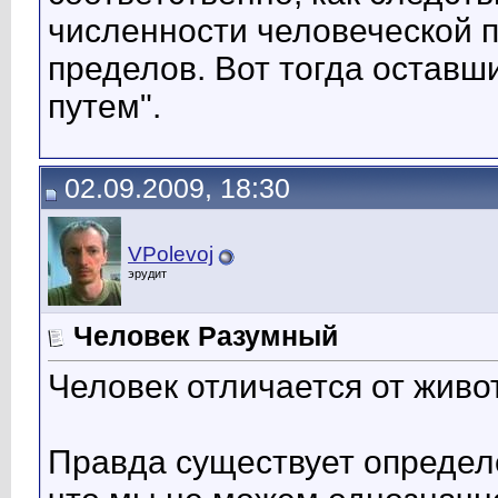
численности человеческой 
пределов. Вот тогда оставш
путем".
02.09.2009, 18:30
VPolevoj
эрудит
Человек Разумный
Человек отличается от жив
Правда существует определе