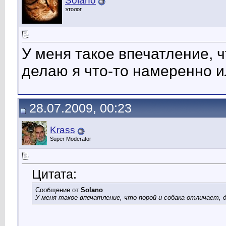
Solano
этолог
У меня такое впечатление, ч
делаю я что-то намеренно и
28.07.2009, 00:23
Krass
Super Moderator
Цитата:
Сообщение от
Solano
У меня такое впечатление, что порой и собака отличает, 