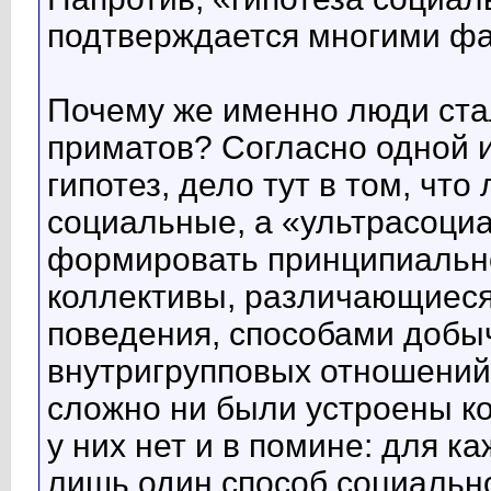
подтверждается многими ф
Почему же именно люди ста
приматов? Согласно одной 
гипотез, дело тут в том, чт
социальные, а «ультрасоци
формировать принципиально
коллективы, различающиеся
поведения, способами добы
внутригрупповых отношений, 
сложно ни были устроены ко
у них нет и в помине: для к
лишь один способ социально