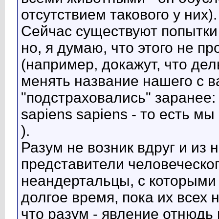
отсутствием такового у них).
Сейчас существуют попытки 
но, я думаю, что этого не пр
(например, докажут, что де
менять название нашего с 
"подстраховались" заранее
sapiens sapiens - то есть м
).
Разум не возник вдруг и из
представители человеческог
неандертальцы, с которыми 
долгое время, пока их всех 
что разум - явление отнюдь