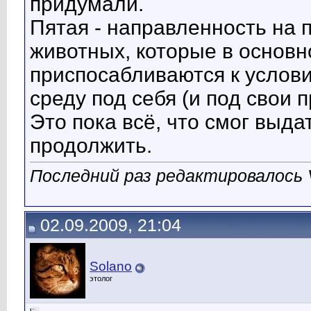
придумали.
Пятая - направленность на 
животных, которые в основн
приспосабливаются к услови
среду под себя (и под свои 
Это пока всё, что смог выда
продолжить.
Последний раз редактировалось V
02.09.2009, 21:04
Solano
этолог