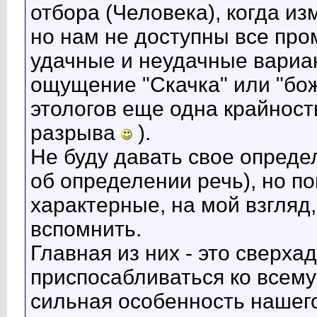
отбора (Человека), когда и
но нам не доступны все пр
удачные и неудачные вариа
ощущение "Скачка" или "бож
этологов еще одна крайност
разрыва
).
Не буду давать свое определ
об определении речь), но п
характерные, на мой взгляд
вспомнить.
Главная из них - это сверха
приспосабливаться ко всему
сильная особенность нашего