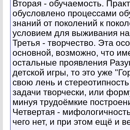
Вторая - обучаемость. Прак
обусловлено процессами об
знаний от поколений к пок
условием для выживания на
Третья - творчество. Эта ос
основной, возможно, что им
остальные проявления Разу
детской игры, то это уже "Г
свою лень и стереотипность
задачи творчески, или форм
минуя трудоёмкие построен
Четвертая - мифологичность
чего нет, и при этом ещё и в