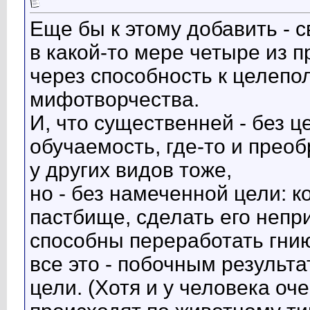
Еще бы к этому добавить - 
в какой-то мере четыре из 
через способность к целепо
мифотворчества.
И, что существенней - без ц
обучаемость, где-то и прео
у других видов тоже,
но - без намеченной цели: 
пастбище, сделать его непр
способны переработать гнию
все это - побочным результа
цели. (Хотя и у человека оч