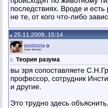
происходят по животному ти
последствиях. Вроде и есть 
не те, от кого что-либо завис
25.11.2009, 15:14
goodzona
Junior Member
Теория разума
вы зря сопоставляете С.Н.Гр
профессор, сотрудник Инст
и другие.
Это трудно здесь объяснить,