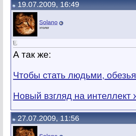
19.07.2009, 16:49
Solano
этолог
А так же:
Чтобы стать людьми, обезья
Новый взгляд на интеллект
27.07.2009, 11:56