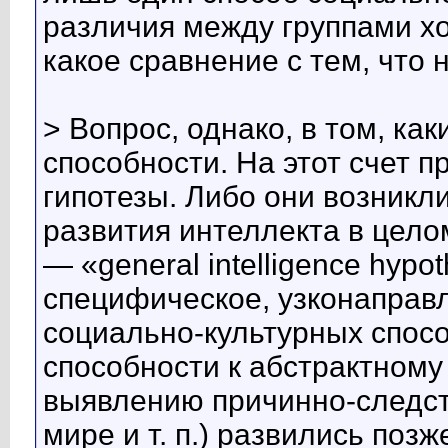
различия между группами хот
какое сравнение с тем, что 
> Вопрос, однако, в том, ка
способности. На этот счет 
гипотезы. Либо они возникл
развития интеллекта в цело
— «general intelligence hypo
специфическое, узконаправ
социально-культурных спосо
способности к абстрактном
выявлению причинно-следст
мире и т. п.) развились поз