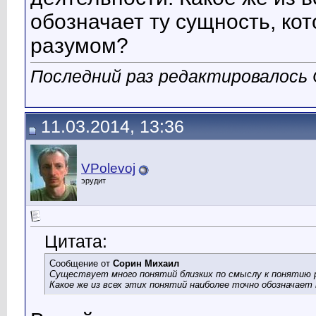
обозначает ту сущность, ко
разумом?
Последний раз редактировалось 
11.03.2014, 13:36
VPolevoj
эрудит
Цитата:
Сообщение от
Cорин Михаил
Существует много понятий близких по смыслу к понятию р
Какое же из всех этих понятий наиболее точно обознача