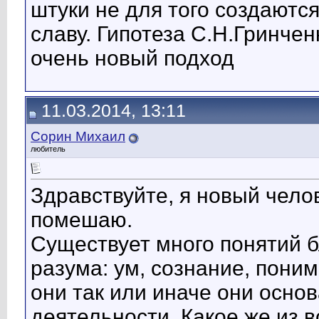
штуки не для того создаются
славу. Гипотеза С.Н.Гринчен
очень новый подход
11.03.2014, 13:11
Cорин Михаил
любитель
Здравствуйте, я новый чело
помешаю.
Существует много понятий б
разума: ум, сознание, пони
они так или иначе они осно
деятельности. Какое же из в