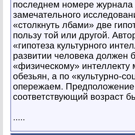
последнем номере журнала 
замечательного исследован
«столкнуть лбами» две гипо
пользу той или другой. Авто
«гипотеза культурного инте
развитии человека должен бы
«физическому» интеллекту 
обезьян, а по «культурно-с
опережаем. Предположение 
соответствующий возраст б
.....