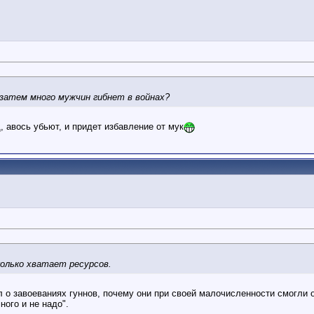
 затем много мужчин гибнет в войнах?
, авось убьют, и придет избавление от мук
колько хватает ресурсов.
л о завоеваниях гуннов, почему они при своей малочисленности смогли 
ного и не надо".