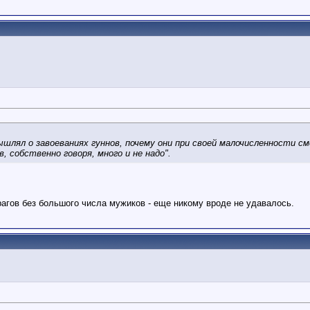
мышлял о завоеваниях гуннов, почему они при своей малочисленности 
 собственно говоря, много и не надо".
врагов без большого числа мужиков - еще никому вроде не удавалось.