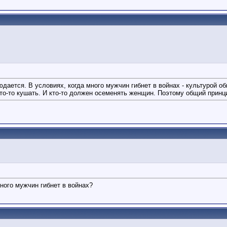
дается. В условиях, когда много мужчин гибнет в войнах - культурой 
о-то кушать. И кто-то должен осеменять женщин. Поэтому общий принци
много мужчин гибнет в войнах?