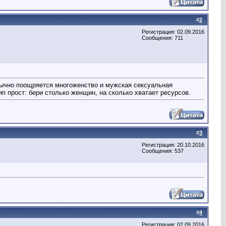
#
2
Регистрация: 02.09.2016
Сообщения: 711
обычно поощряется многоженство и мужская сексуальная
п прост: бери столько женщин, на сколько хватает ресурсов.
#
3
Регистрация: 20.10.2016
Сообщения: 537
#
4
Регистрация: 02.09.2016