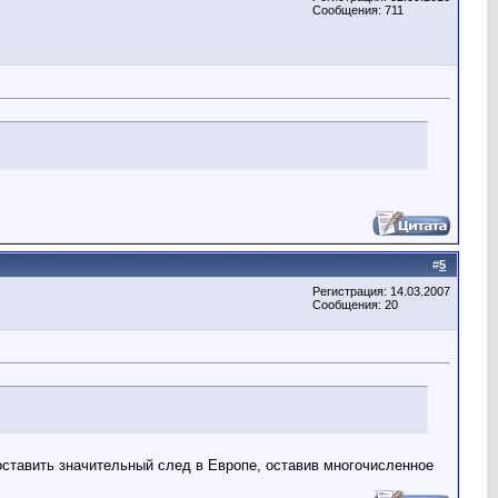
Сообщения: 711
#
5
Регистрация: 14.03.2007
Сообщения: 20
оставить значительный след в Европе, оставив многочисленное