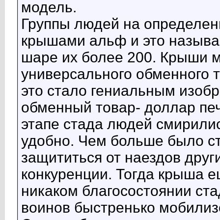
модель.
Группы людей на определен
крышами альф и это называ
шаре их более 200. Крыши 
универсального обменного т
это стало гениальным изоб
обменный товар- доллар пе
этапе стада людей смирили
удобно. Чем больше было с
защититься от наездов друг
конкуренции. Тогда крыша е
никаком благосостоянии ста
воинов быстренько мобилиз