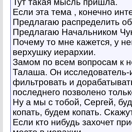
Тут такая мысль пришла.
Если эта тема , конечно инт
Предлагаю распределить об
Предлагаю Начальником Чук
Почему то мне кажется, у не
верхушку иерархии.
Замом по всем вопросам к 
Талаша. Он исследователь-
фильтровать и дорабатывать
последнего позволено тольк
Ну а мы с тобой, Сергей, б
копать, будем копать. Скажу
Если кто нибудь захочет пр