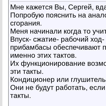
Мне кажется Вы, Сергей, вд
Попробую пояснить на анало
сгорания.
Меня начинали когда то учи
Впуск- сжатие- рабочий ход-
прибамбасы обеспечивают 
именно этих тактов.
Их функционирование возмо
эти такты.
Кондиционер или глушитель
Они не будут работать, есл
такты.