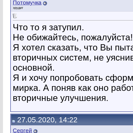
Потомучка
эрудит
Что то я затупил.
Не обижайтесь, пожалуйста!
Я хотел сказать, что Вы пыт
вторичных систем, не уясн
основной.
Я и хочу попробовать сформ
мирка. А поняв как оно раб
вторичные улучшения.
27.05.2020, 14:22
Сергей