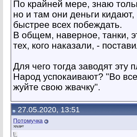
По крайней мере, знаю тольк
но и там они деньги кидают,
быстрее всех побеждать.
В общем, наверное, танки, э
тех, кого наказали, - постав
Для чего тогда заводят эту 
Народ успокаивают? "Во вс
жуйте свою жвачку".
27.05.2020, 13:51
Потомучка
эрудит