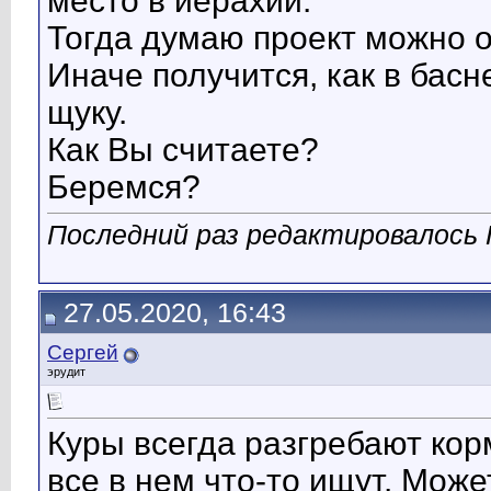
место в иерахии.
Тогда думаю проект можно 
Иначе получится, как в басн
щуку.
Как Вы считаете?
Беремся?
Последний раз редактировалось 
27.05.2020, 16:43
Сергей
эрудит
Куры всегда разгребают кор
все в нем что-то ищут. Може