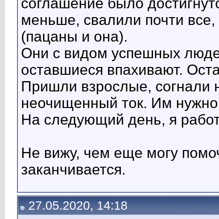
соглашение было достигнуто
меньше, свалили почти все,
(пацаны и она).
Они с видом успешных люде
оставшиеся впахивают. Оста
Пришли взрослые, согнали н
неочищенный ток. Им нужно 
На следующий день, я работ
Не вижу, чем еще могу помо
заканчивается.
27.05.2020, 14:18