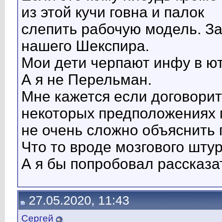
из этой кучи говна и палок
слепить рабочую модель. За
нашего Шекспира.
Мои дети черпают инфу в ют
А я не Перельман.
Мне кажется если договорит
некоторых предположениях 
не очень сложно объяснить
Что то вроде мозгового шту
А я бы попробовал рассказа
27.05.2020, 11:43
Сергей