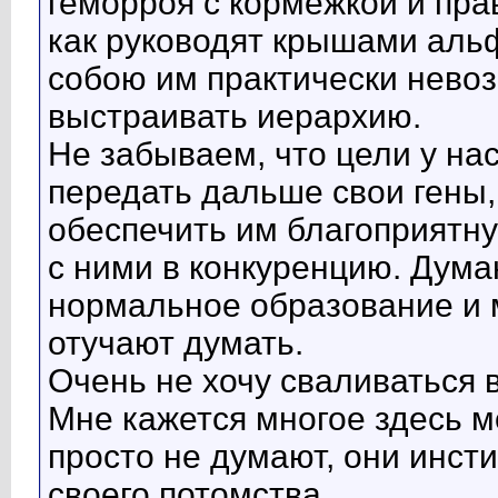
геморроя с кормежкой и пра
как руководят крышами аль
собою им практически нево
выстраивать иерархию.
Не забываем, что цели у на
передать дальше свои гены,
обеспечить им благоприятну
с ними в конкуренцию. Дума
нормальное образование и 
отучают думать.
Очень не хочу сваливаться 
Мне кажется многое здесь м
просто не думают, они инс
своего потомства.