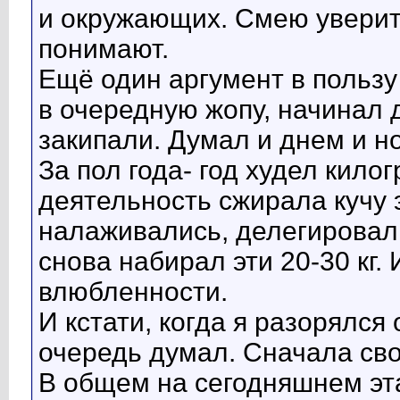
и окружающих. Смею уверить
понимают.
Ещё один аргумент в пользу
в очередную жопу, начинал 
закипали. Думал и днем и н
За пол года- год худел кило
деятельность сжирала кучу 
налаживались, делегировал
снова набирал эти 20-30 кг.
влюбленности.
И кстати, когда я разорялся
очередь думал. Сначала сво
В общем на сегодняшнем эт