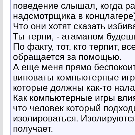
поведение слышал, когда ра
надсмотрщика в концлагере)
Что они хотят сказать изби
Ты терпи, - атаманом будеш
По факту, тот, кто терпит, вс
обращается за помощью.
А еще меня прямо беспокоит
виноваты компьютерные игры
которые должны как-то нала
Как компьютерные игры влия
что человек который подходи
изолироваться. Изолируются 
получает.