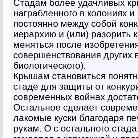
Стадам более удачливых кр
награбленного в колониях и
постоянно между собой кон
иерархию и (или) разорить 
меняться после изобретени
совершенствования других 
биологического).
Крышам становиться понятно
стаде для защиты от конку
современных войнах достат
Остальное сделает современ
лакомые куски благодаря пе
рукам. О с остального стада