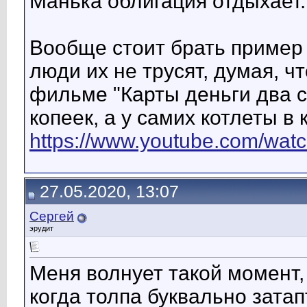
Манька облигация отдыхает.
Вообще стоит брать пример с
люди их не трусят, думая, что
фильме "Карты деньги два ст
копеек, а у самих котлеты в
https://www.youtube.com/w
27.05.2020, 13:07
Сергей
эрудит
Меня волнует такой момент, 
когда толпа буквально зата