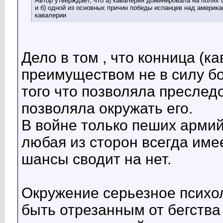
Автор утверждает, что а) кавалерия доминировала на полях 
и б) одной из основных причин победы испанцев над америк
кавалерии
Дело в том , что конница (
преимуществом не в силу бо
того что позволяла преслед
позволяла окружать его.
В войне только пеших армий
любая из сторон всегда име
шансы сводит на нет.
Окружение серьезное психо
быть отрезанным от бегства