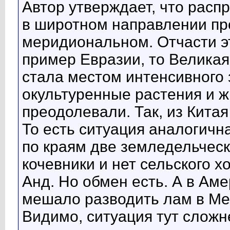
Автор утверждает, что рас
в широтном направлении пр
меридиональном. Отчасти эт
пример Евразии, то Великая 
стала местом интенсивного 
окультуренные растения и 
преодолевали. Так, из Кита
То есть ситуация аналогичн
по краям две земледельческ
кочевники и нет сельского х
Анд. Но обмен есть. А в Аме
мешало разводить лам в Ме
Видимо, ситуация тут сложн