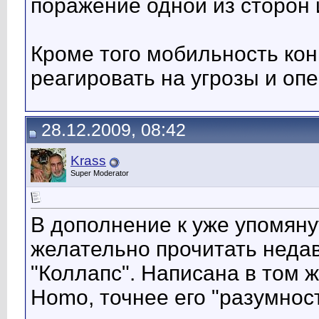
поражение одной из сторон 
Кроме того мобильность ко
реагировать на угрозы и оп
28.12.2009, 08:42
Krass
Super Moderator
В дополнение к уже упомяну
желательно прочитать недав
"Коллапс". Написана в том 
Homo, точнее его "разумнос