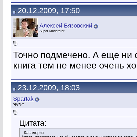
20.12.2009, 17:50
Алексей Вязовский
Super Moderator
Точно подмечено. А еще ни 
книга тем не менее очень х
23.12.2009, 18:03
Spartak
эрудит
Цитата:
. Кавалерия.