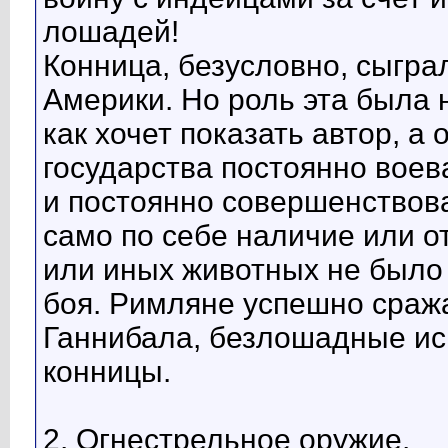
лошадей!
Конница, безусловно, сыгра
Америки. Но роль эта была 
как хочет показать автор, а
государства постоянно воев
и постоянно совершенствова
само по себе наличие или о
или иных животных не был
боя. Римляне успешно сраж
Ганнибала, безлошадные ис
конницы.
2. Огнестрельное оружие.