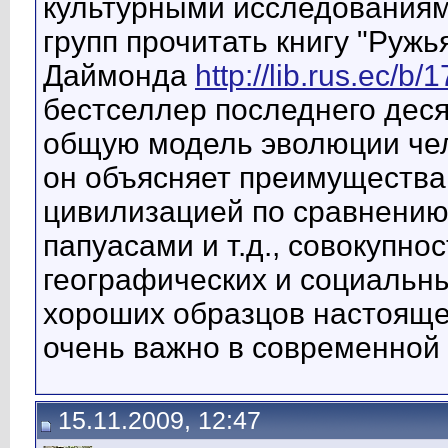
культурными исследованиям
групп прочитать книгу "Ружь
Даймонда
http://lib.rus.ec/b
бестселлер последнего деся
общую модель эволюции чел
он объясняет преимущества
цивилизацией по сравнению
папуасами и т.д., совокупно
географических и социальны
хороших образцов настояще
очень важно в современной 
15.11.2009, 12:47