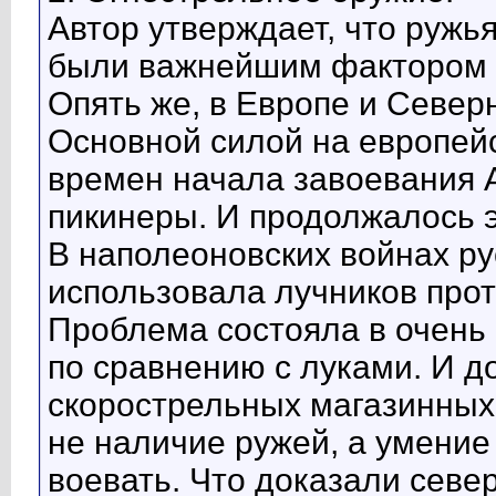
Автор утверждает, что ружь
были важнейшим фактором 
Опять же, в Европе и Север
Основной силой на европей
времен начала завоевания 
пикинеры. И продолжалось э
В наполеоновских войнах р
использовала лучников прот
Проблема состояла в очень 
по сравнению с луками. И д
скорострельных магазинных
не наличие ружей, а умение
воевать. Что доказали сев