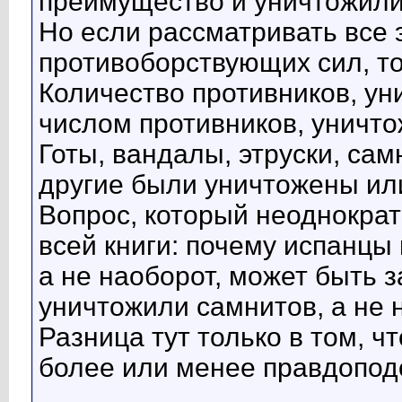
преимущество и уничтожили
Но если рассматривать все э
противоборствующих сил, то
Количество противников, ун
числом противников, уничто
Готы, вандалы, этруски, сам
другие были уничтожены ил
Вопрос, который неоднократ
всей книги: почему испанцы
а не наоборот, может быть 
уничтожили самнитов, а не 
Разница тут только в том, ч
более или менее правдопод