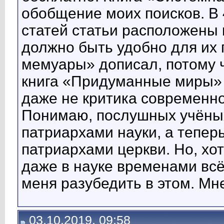
обобщение моих поисков. В 
статей статьи расположены 
должно быть удобно для их
мемуары» дописал, потому ч
книга «Придуманные миры» -
даже не критика современной
Понимаю, послушных учёны
патриархами науки, а тепер
патриархами церкви. Но, хот
даже в науке временами всё
меня разубедить в этом. Мн
03.10.2019, 09:58