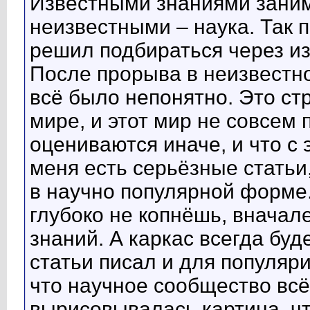
Известными знаниями заним
неизвестными – наука. Так п
решил подбираться через из
После прорыва в неизвестно
всё было непонятно. Это ст
мире, и этот мир не совсем 
оцениваются иначе, и что с 
меня есть серьёзные статьи
в научно популярной форме.
глубоко не копнёшь, вначал
знаний. А каркас всегда бу
статьи писал и для популяр
что научное сообщество всё
вырисовывалась картина, чт