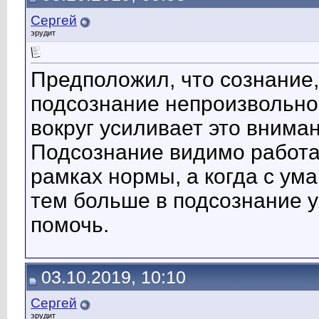
Сергей
эрудит
Предположил, что сознание,
подсознание непроизвольное
вокруг усиливает это вниман
Подсознание видимо работае
рамках нормы, а когда с ум
тем больше в подсознание 
помочь.
03.10.2019, 10:10
Сергей
эрудит