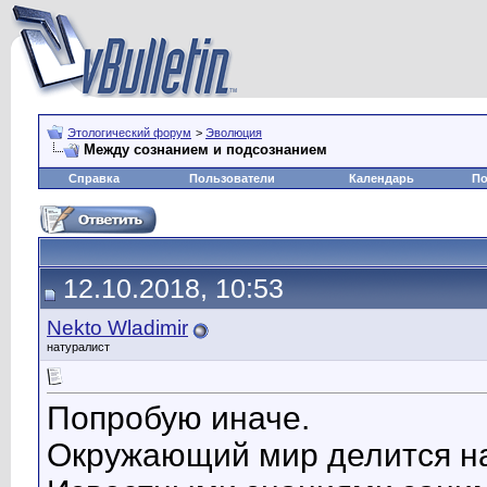
Этологический форум
>
Эволюция
Между сознанием и подсознанием
Справка
Пользователи
Календарь
По
12.10.2018, 10:53
Nekto Wladimir
натуралист
Попробую иначе.
Окружающий мир делится на