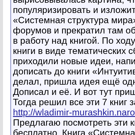
популяризировать и изложить
«Системная структура мира»
форумов и прекратил там об
в работу над книгой. По хо
книги в виде тематических с
приходили новые идеи, напи
дописать до книги «Интуити
делал, пришла идея ещё од
Дописал и её. И вот тут пр
Тогда решил все эти 7 книг 
http://wladimir-murashkin.naro
Предлагаю посмотреть эти кн
бесплатно. Книга «Системна