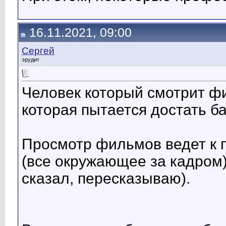
16.11.2021, 09:00
Сергей
эрудит
Человек который смотрит ф
которая пытается достать ба
Просмотр фильмов ведет к п
(все окружающее за кадром)
сказал, пересказываю).