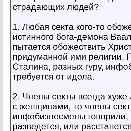
страдающих людей?
1. Любая секта кого-то обож
истинного бога-демона Ваал
пытается обожествить Христа
придуманной ими религии. П
Сталина, разных гуру, инфоб
требуется от идола.
2. Члены секты всегда хуже
с женщинами, то члены сект
инфобизнесмены говорили, ч
разведется, или расстанется