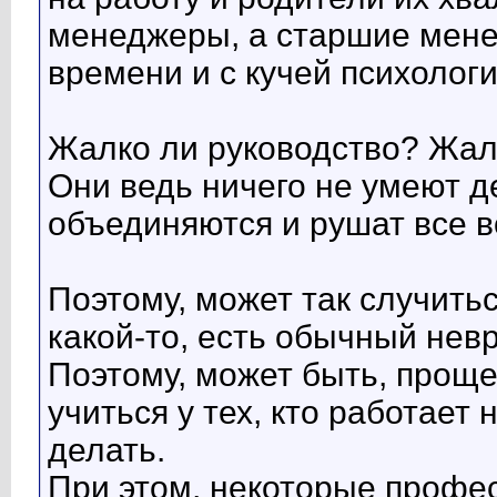
менеджеры, а старшие менед
времени и с кучей психолог
Жалко ли руководство? Жал
Они ведь ничего не умеют де
объединяются и рушат все во
Поэтому, может так случить
какой-то, есть обычный невр
Поэтому, может быть, проще
учиться у тех, кто работает 
делать.
При этом, некоторые профе