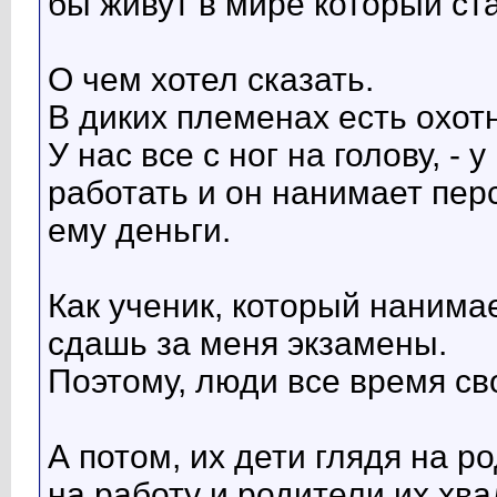
бы живут в мире который ст
О чем хотел сказать.
В диких племенах есть охотн
У нас все с ног на голову, - у
работать и он нанимает пер
ему деньги.
Как ученик, который нанимае
сдашь за меня экзамены.
Поэтому, люди все время сво
А потом, их дети глядя на р
на работу и родители их хва