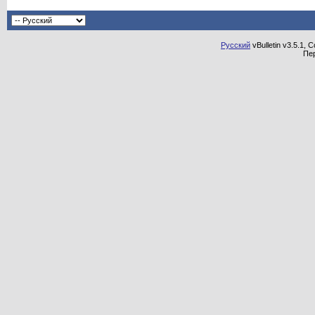
Русский
vBulletin v3.5.1, 
Пе