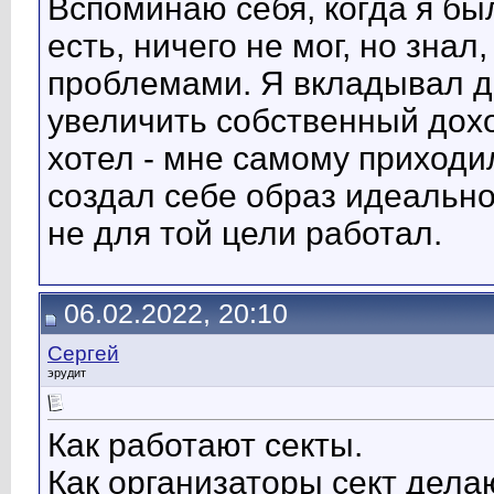
Вспоминаю себя, когда я был
есть, ничего не мог, но знал
проблемами. Я вкладывал де
увеличить собственный доход
хотел - мне самому приходил
создал себе образ идеальног
не для той цели работал.
06.02.2022, 20:10
Сергей
эрудит
Как работают секты.
Как организаторы сект дела