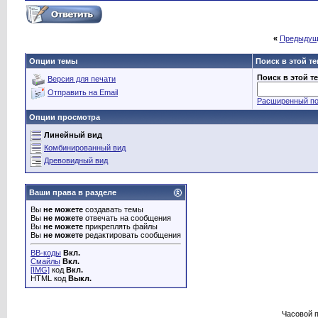
«
Предыдущ
Опции темы
Поиск в этой т
Поиск в этой т
Версия для печати
Отправить на Email
Расширенный по
Опции просмотра
Линейный вид
Комбинированный вид
Древовидный вид
Ваши права в разделе
Вы
не можете
создавать темы
Вы
не можете
отвечать на сообщения
Вы
не можете
прикреплять файлы
Вы
не можете
редактировать сообщения
BB-коды
Вкл.
Смайлы
Вкл.
[IMG]
код
Вкл.
HTML код
Выкл.
Часовой 