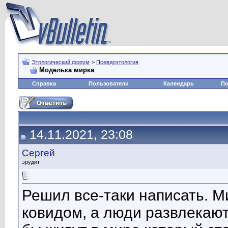
Этологический форум
>
Псевдоэтология
Моделька мирка
Справка
Пользователи
Календарь
По
14.11.2021, 23:08
Сергей
эрудит
Решил все-таки написать. М
ковидом, а люди развлекаютс